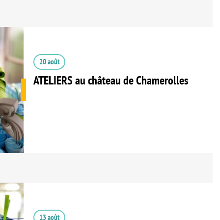
20 août
ATELIERS au château de Chamerolles
13 août