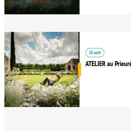
20 août
ATELIER au Prieur