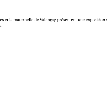
s et la maternelle de Valençay présentent une exposition s
u.