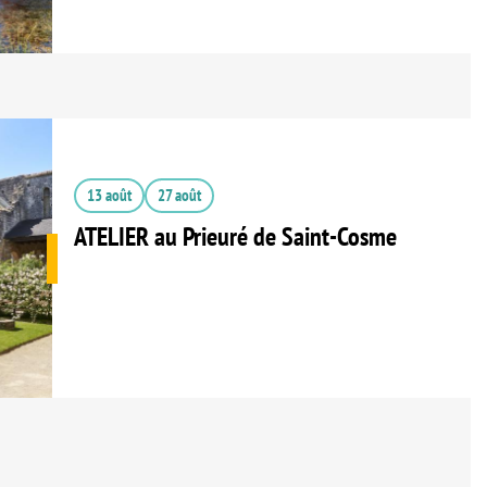
13 août
27 août
ATELIER au Prieuré de Saint-Cosme