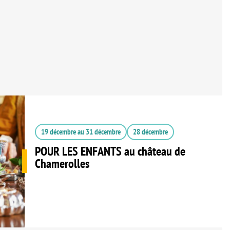
19 décembre
au
31 décembre
28 décembre
POUR LES ENFANTS au château de
Chamerolles