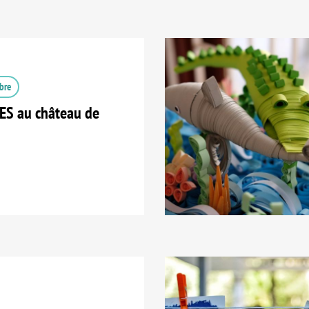
bre
S au château de