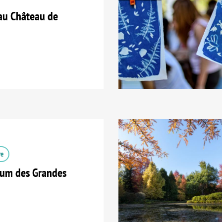
au Château de
re
tum des Grandes