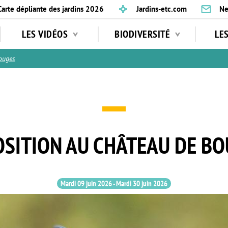
Carte dépliante des jardins 2026
Jardins-etc.com
Ne
LES VIDÉOS
BIODIVERSITÉ
LE
ouges
SITION AU CHÂTEAU DE B
Mardi 09 juin 2026
-
Mardi 30 juin 2026