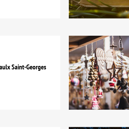
aulx Saint-Georges