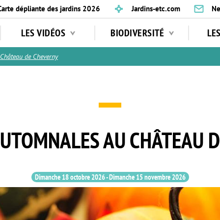
Carte dépliante des jardins 2026
Jardins-etc.com
Ne
LES VIDÉOS
BIODIVERSITÉ
LE
hâteau de Cheverny
AUTOMNALES AU CHÂTEAU D
Dimanche 18 octobre 2026
-
Dimanche 15 novembre 2026