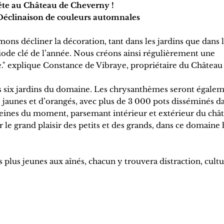
 fête au Château de Cheverny !
: Déclinaison de couleurs automnales
mons décliner la décoration, tant dans les jardins que dans 
iode clé de l’année. Nous créons ainsi régulièrement une
." explique Constance de Vibraye, propriétaire du Château
s six jardins du domaine. Les chrysanthèmes seront égalem
 jaunes et d’orangés, avec plus de 3 000 pots disséminés da
 reines du moment, parsemant intérieur et extérieur du châ
e grand plaisir des petits et des grands, dans ce domaine 
des plus jeunes aux aînés, chacun y trouvera distraction, cultu