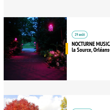
29 août
NOCTURNE MUSICAL
la Source, Orléans