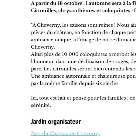
A partir du 18 octobre : l’automne sera à la
Citrouilles, chrysanthèmes et coloquintes 
"A Cheverny, les saisons sont reines ! Nous ai
pièces du château, en fonction de chaque pér
ambiance unique, à l’image de notre domaine
Cheverny.
Ainsi plus de 10 000 coloquintes orneront le
l’honneur, dans une déclinaison de rouges, de
parc. Les citrouilles seront bien entendu les
Une ambiance automnale et chaleureuse pour l
par la même famille depuis six siècles.
Ici, tout est fait et pensé pour les familles : 
sérénité.
Jardin organisateur
Parc du Château de Cheverny