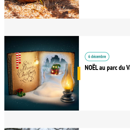
6 décembre
NOËL au parc du V