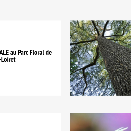
E au Parc Floral de
-Loiret