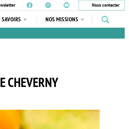
wsletter
Nous contacter
Rechercher
S SAVOIRS
NOS MISSIONS
des
jardins
…
E CHEVERNY