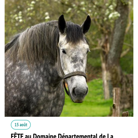
15 août
FÊTE au Domaine Départemental de La