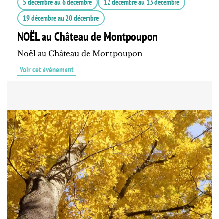
5 décembre
au
6 décembre
12 décembre
au
13 décembre
19 décembre
au
20 décembre
NOËL au Château de Montpoupon
Noël au Château de Montpoupon
Voir cet événement