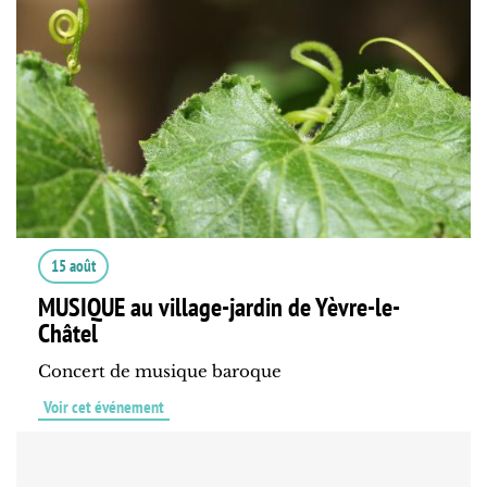
15 août
MUSIQUE au village-jardin de Yèvre-le-
Châtel
Concert de musique baroque
Voir cet événement