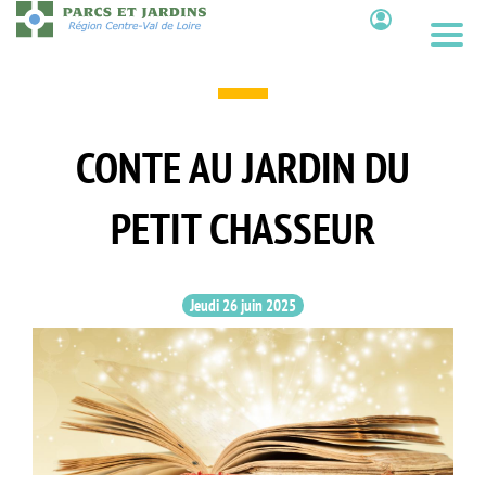
Aller
au
Contenu
contenu
principal
CONTE AU JARDIN DU
PETIT CHASSEUR
Jeudi 26 juin 2025