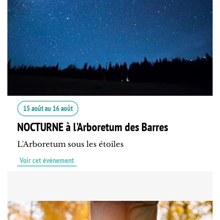
15 août
au
16 août
NOCTURNE à l'Arboretum des Barres
L'Arboretum sous les étoiles
Voir cet événement