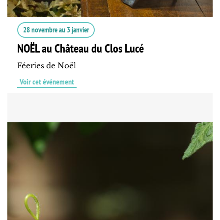
28 novembre
au
3 janvier
NOËL au Château du Clos Lucé
Féeries de Noël
Voir cet événement