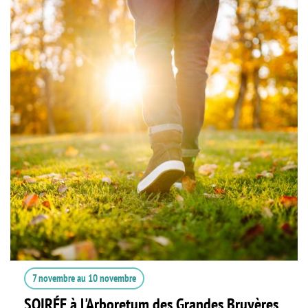
7 novembre
au
10 novembre
SOIRÉE à l'Arboretum des Grandes Bruyères