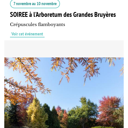
7 novembre
au
10 novembre
SOIREE à l'Arboretum des Grandes Bruyères
Crépuscules flamboyants
Voir cet événement