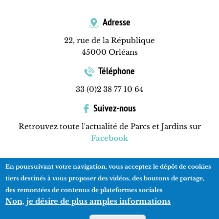
Adresse
22, rue de la République
45000 Orléans
Téléphone
33 (0)2 38 77 10 64
Suivez-nous
Retrouvez toute l'actualité de Parcs et Jardins sur
Facebook
En poursuivant votre navigation, vous acceptez le dépôt de cookies
Contactez-nous
Mentions légales
Plan du site
tiers destinés à vous proposer des vidéos, des boutons de partage,
des remontées de contenus de plateformes sociales
Non, je désire de plus amples informations
Réalisation
ads-COM