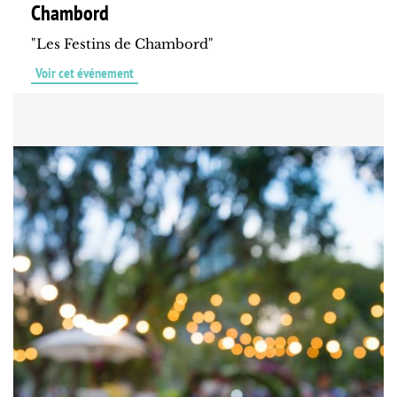
Chambord
"Les Festins de Chambord"
Voir cet événement