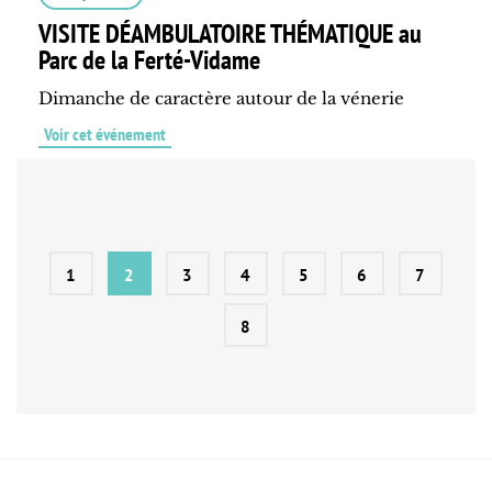
VISITE DÉAMBULATOIRE THÉMATIQUE au
Parc de la Ferté-Vidame
Dimanche de caractère autour de la vénerie
Voir cet événement
1
2
3
4
5
6
7
8