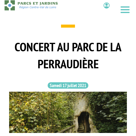
Aller
au
Contenu
contenu
principal
CONCERT AU PARC DE LA
PERRAUDIÈRE
Samedi 17 juillet 2021