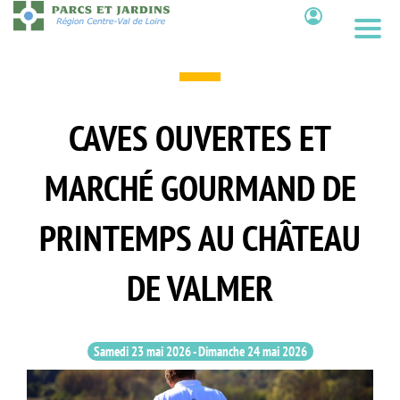
Aller
au
Contenu
contenu
principal
CAVES OUVERTES ET
MARCHÉ GOURMAND DE
PRINTEMPS AU CHÂTEAU
DE VALMER
Samedi 23 mai 2026
-
Dimanche 24 mai 2026