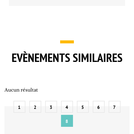
EVÈNEMENTS SIMILAIRES
Aucun résultat
1
2
3
4
5
6
7
8