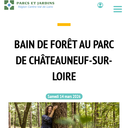
Aller
au
Contenu
contenu
principal
BAIN DE FORÊT AU PARC
DE CHÂTEAUNEUF-SUR-
LOIRE
Samedi 14 mars 2026