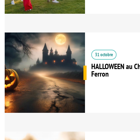
31 octobre
HALLOWEEN au Châ
Ferron