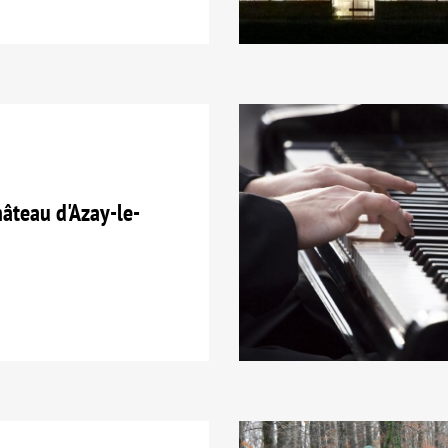
teau d'Azay-le-