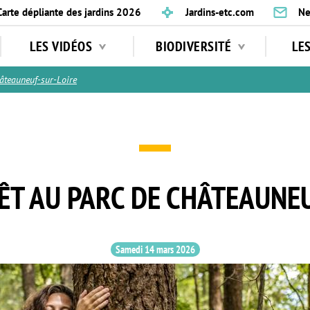
Carte dépliante des jardins 2026
Jardins-etc.com
Ne
LES VIDÉOS
BIODIVERSITÉ
LE
âteauneuf-sur-Loire
ÊT AU PARC DE CHÂTEAUNE
Samedi 14 mars 2026