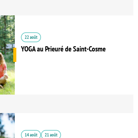
22 août
YOGA au Prieuré de Saint-Cosme
14 août
21 août