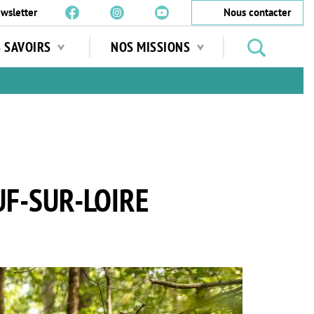
wsletter
Nous contacter
Rechercher
S SAVOIRS
NOS MISSIONS
des
jardins
…
UF-SUR-LOIRE