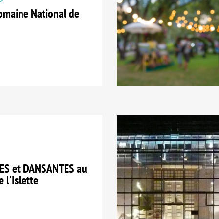
maine National de
ES et DANSANTES au
 l'Islette