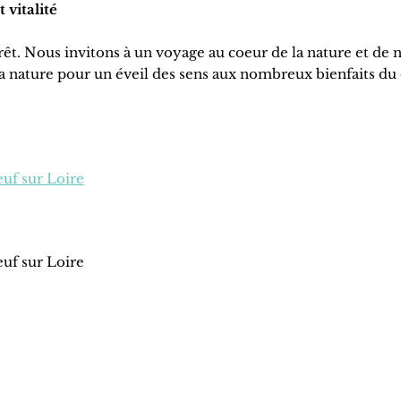
 vitalité
êt. Nous invitons à un voyage au coeur de la nature et de 
la nature pour un éveil des sens aux nombreux bienfaits du
uf sur Loire
uf sur Loire