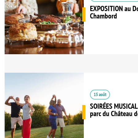
EXPOSITION au Do
Chambord
15 août
SOIRÉES MUSICAL
parc du Château de