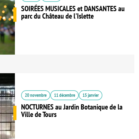
SOIRÉES MUSICALES et DANSANTES au
parc du Château de l'Islette
20 novembre
11 décembre
15 janvier
NOCTURNES au Jardin Botanique de la
Ville de Tours