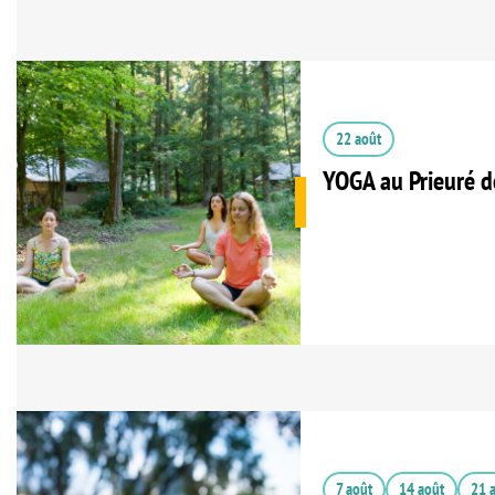
22 août
YOGA au Prieuré d
7 août
14 août
21 