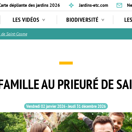
Carte dépliante des jardins 2026
Jardins-etc.com
Ne
LES VIDÉOS
BIODIVERSITÉ
LE
 de Saint-Cosme
FAMILLE AU PRIEURÉ DE SA
Vendredi 02 janvier 2026
-
Jeudi 31 décembre 2026