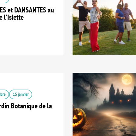
ES et DANSANTES au
 l'Islette
bre
15 janvier
din Botanique de la