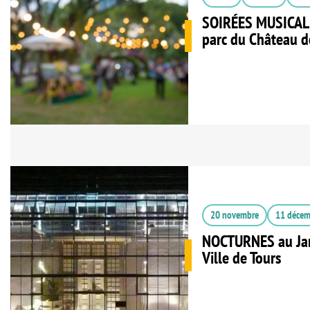
SOIRÉES MUSICAL
parc du Château de
20 novembre
11 décem
NOCTURNES au Jar
Ville de Tours