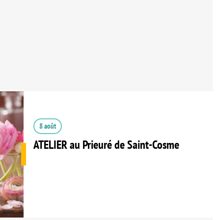
8 août
ATELIER au Prieuré de Saint-Cosme