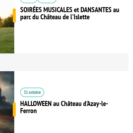
SOIRÉES MUSICALES et DANSANTES au
parc du Château de l'Islette
31 octobre
HALLOWEEN au Château d'Azay-le-
Ferron