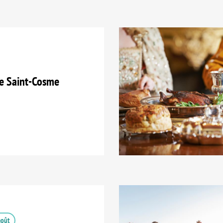
e Saint-Cosme
août