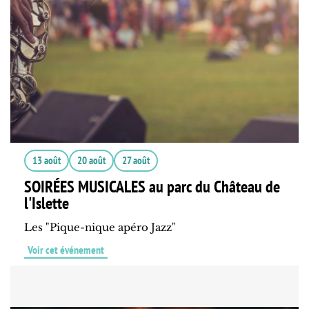
13 août
20 août
27 août
SOIRÉES MUSICALES au parc du Château de
l'Islette
Les "Pique-nique apéro Jazz"
Voir cet événement