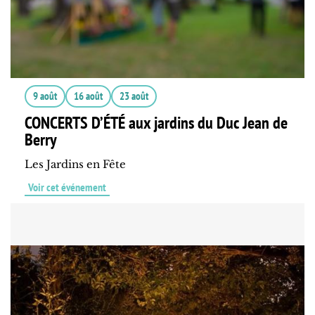
9 août
16 août
23 août
CONCERTS D’ÉTÉ aux jardins du Duc Jean de
Berry
Les Jardins en Fête
Voir cet événement