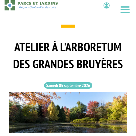
Aller
au
Contenu
contenu
principal
ATELIER À L'ARBORETUM
DES GRANDES BRUYÈRES
Samedi 05 septembre 2026