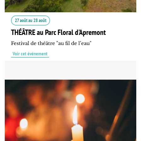
27 août
au
28 août
THÉÂTRE au Parc Floral d'Apremont
Festival de théâtre "au fil de l’eau"
Voir cet événement