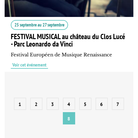
25 septembre
au
27 septembre
FESTIVAL MUSICAL au château du Clos Lucé
- Parc Leonardo da Vinci
Festival Européen de Musique Renaissance
Voir cet événement
1
2
3
4
5
6
7
8