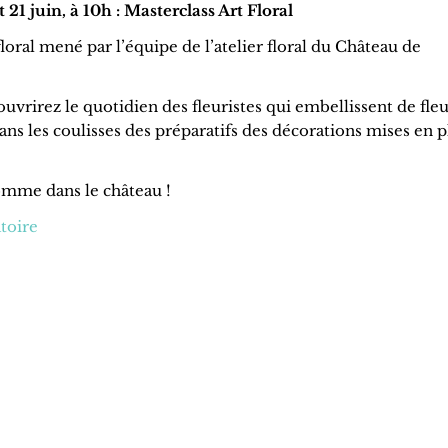
 21 juin, à 10h : Masterclass Art Floral
floral mené par l’équipe de l’atelier floral du Château de
ouvrirez le quotidien des fleuristes qui embellissent de fle
ans les coulisses des préparatifs des décorations mises en p
comme dans le château !
toire