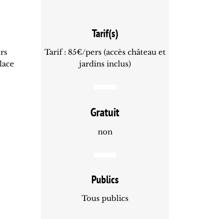
Tarif(s)
urs
Tarif : 85€/pers (accès château et
lace
jardins inclus)
Gratuit
non
Publics
Tous publics