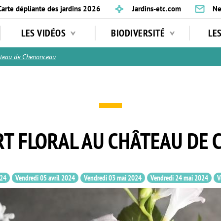
Carte dépliante des jardins 2026
Jardins-etc.com
Ne
LES VIDÉOS
BIODIVERSITÉ
LE
teau de Chenonceau
ART FLORAL AU CHÂTEAU DE
024
Vendredi 05 avril 2024
Vendredi 03 mai 2024
Vendredi 24 mai 2024
V