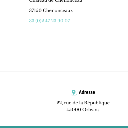
Château de Chenonceau
37150 Chenonceaux
33 (0)2 47 23 90 07
Adresse
22, rue de la République
45000 Orléans