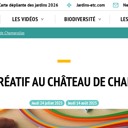
Carte dépliante des jardins 2026
Jardins-etc.com
Ne
LES VIDÉOS
BIODIVERSITÉ
LE
de Chamerolles
CRÉATIF AU CHÂTEAU DE CH
Jeudi 24 juillet 2025
Jeudi 14 août 2025