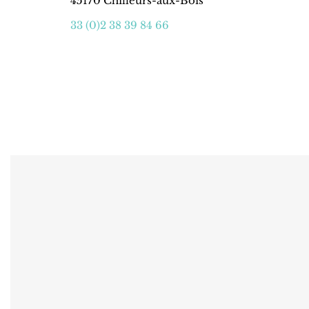
45170 Chilleurs-aux-Bois
33 (0)2 38 39 84 66