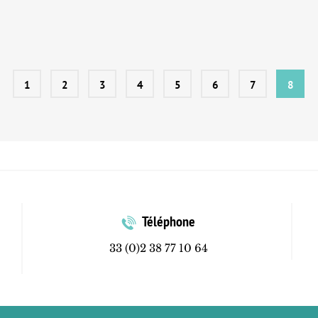
1
2
3
4
5
6
7
8
Téléphone
33 (0)2 38 77 10 64