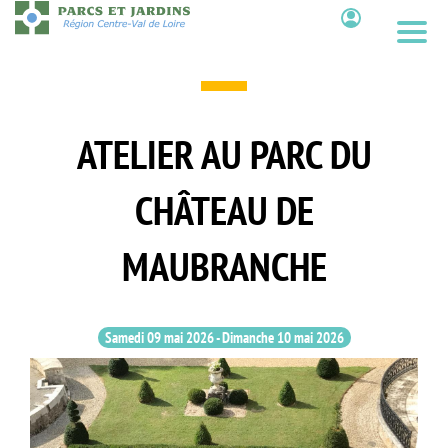
Aller
au
Contenu
contenu
principal
ATELIER AU PARC DU
CHÂTEAU DE
MAUBRANCHE
Samedi 09 mai 2026
-
Dimanche 10 mai 2026