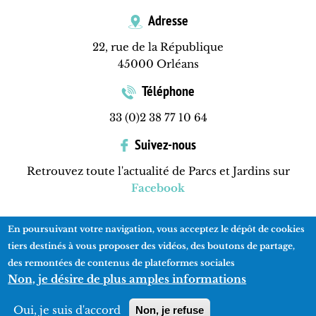
Adresse
22, rue de la République
45000 Orléans
Téléphone
33 (0)2 38 77 10 64
Suivez-nous
Retrouvez toute l'actualité de Parcs et Jardins sur
Facebook
En poursuivant votre navigation, vous acceptez le dépôt de cookies
Contactez-nous
Mentions légales
Plan du site
tiers destinés à vous proposer des vidéos, des boutons de partage,
des remontées de contenus de plateformes sociales
Non, je désire de plus amples informations
Réalisation
ads-COM
Oui, je suis d'accord
Non, je refuse