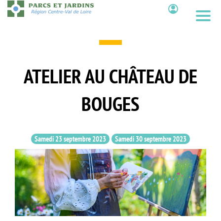
Aller
au
Contenu
contenu
principal
ATELIER AU CHÂTEAU DE
BOUGES
Samedi 23 septembre 2023
Samedi 30 septembre 2023