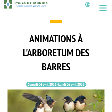
Aller
au
Contenu
contenu
principal
ANIMATIONS À
L'ARBORETUM DES
BARRES
Samedi 04 avril 2026
-
Lundi 06 avril 2026