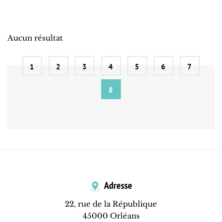
Aucun résultat
1
2
3
4
5
6
7
8
Adresse
22, rue de la République
45000 Orléans