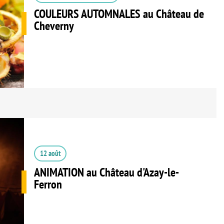
COULEURS AUTOMNALES au Château de
Cheverny
12 août
ANIMATION au Château d'Azay-le-
Ferron