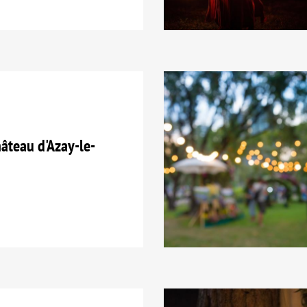
teau d'Azay-le-