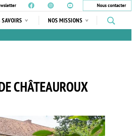
wsletter
Nous contacter
Rechercher
S SAVOIRS
NOS MISSIONS
des
jardins
…
E DE CHÂTEAUROUX