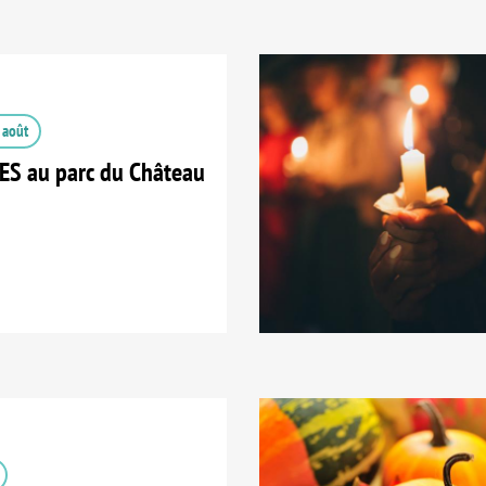
 août
S au parc du Château