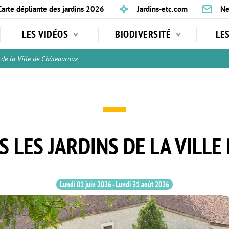
Carte dépliante des jardins 2026
Jardins-etc.com
Ne
LES VIDÉOS
BIODIVERSITÉ
LE
de la Ville de Châteauroux
 LES JARDINS DE LA VILL
Lundi 01 juin 2026
-
Lundi 31 août 2026