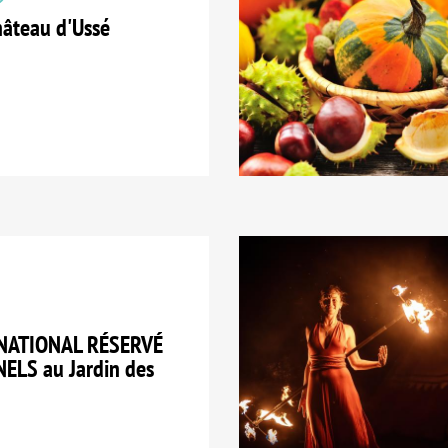
âteau d'Ussé
NATIONAL RÉSERVÉ
LS au Jardin des