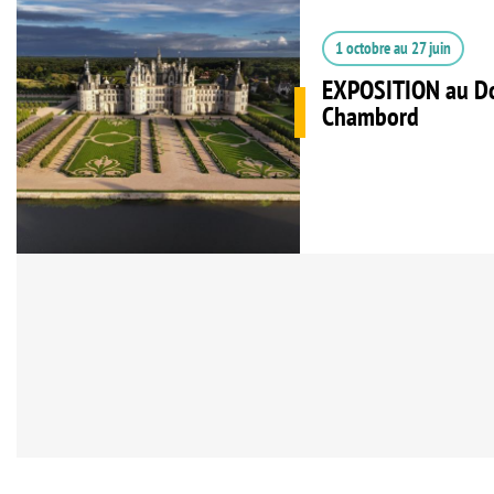
1 octobre
au
27 juin
EXPOSITION au Do
Chambord