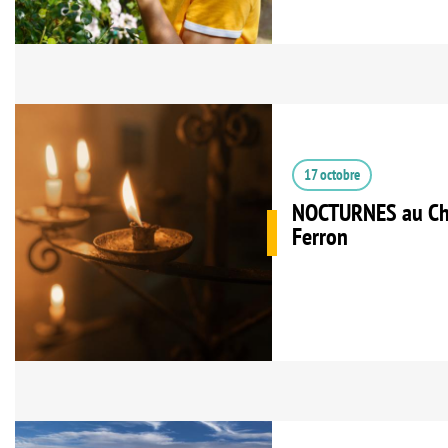
17 octobre
NOCTURNES au Châ
Ferron