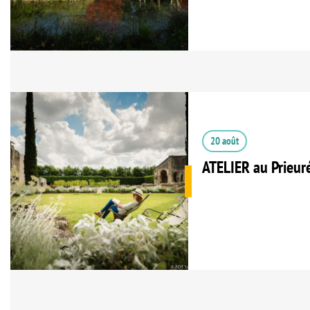
20 août
ATELIER au Prieur