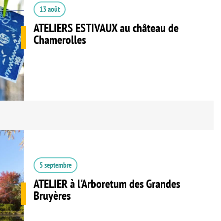
13 août
ATELIERS ESTIVAUX au château de
Chamerolles
5 septembre
ATELIER à l'Arboretum des Grandes
Bruyères