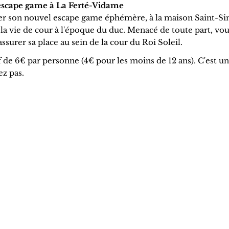
h : escape game à La Ferté-Vidame
er son nouvel escape game éphémère, à la maison Saint-S
la vie de cour à l'époque du duc. Menacé de toute part, vo
surer sa place au sein de la cour du Roi Soleil.
if de 6€ par personne (4€ pour les moins de 12 ans). C'est u
ez pas.