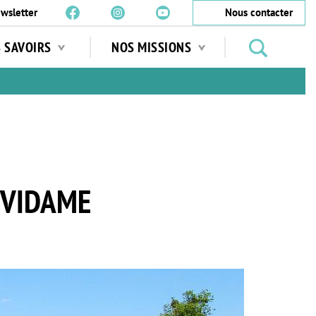
wsletter
Nous contacter
Rechercher
S SAVOIRS
NOS MISSIONS
des
jardins
…
-VIDAME