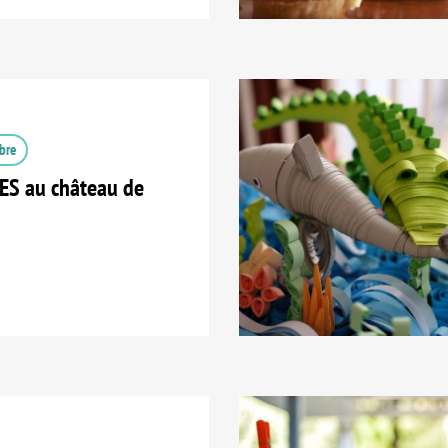
bre
S au château de