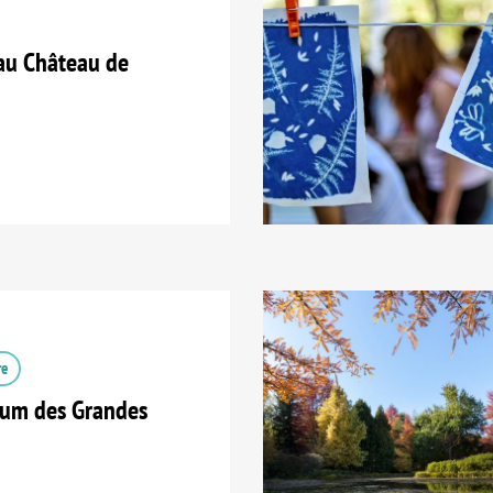
au Château de
re
tum des Grandes