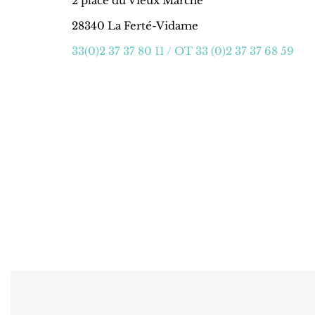
2 place du Vieux Marché
28340 La Ferté-Vidame
33(0)2 37 37 80 11 / OT 33 (0)2 37 37 68 59