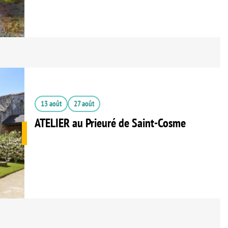
13 août
27 août
ATELIER au Prieuré de Saint-Cosme