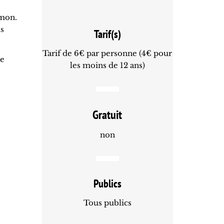
imon.
us
Tarif(s)
Tarif de 6€ par personne (4€ pour
ne
les moins de 12 ans)
Gratuit
non
Publics
Tous publics