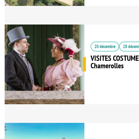
20 décembre
28 décem
VISITES COSTUMEE
Chamerolles