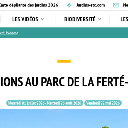
Carte dépliante des jardins 2026
Jardins-etc.com
Ne
LES VIDÉOS
BIODIVERSITÉ
LE
rté-Vidame
IONS AU PARC DE LA FERTÉ
Mercredi 01 juillet 2026
-
Mercredi 26 août 2026
Vendredi 22 mai 2026