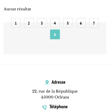
Aucun résultat
1
2
3
4
5
6
7
8
Adresse
22, rue de la République
45000 Orléans
Téléphone