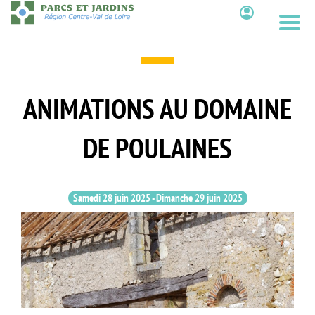
Aller
au
Contenu
contenu
principal
ANIMATIONS AU DOMAINE
DE POULAINES
Samedi 28 juin 2025
-
Dimanche 29 juin 2025