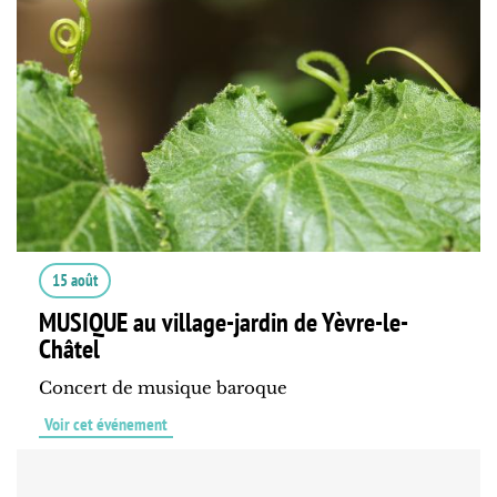
15 août
MUSIQUE au village-jardin de Yèvre-le-
Châtel
Concert de musique baroque
Voir cet événement