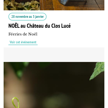
28 novembre
au
3 janvier
NOËL au Château du Clos Lucé
Féeries de Noël
Voir cet événement