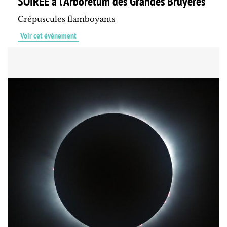
SOIRÉE à l'Arboretum des Grandes Bruyères
Crépuscules flamboyants
Voir cet événement