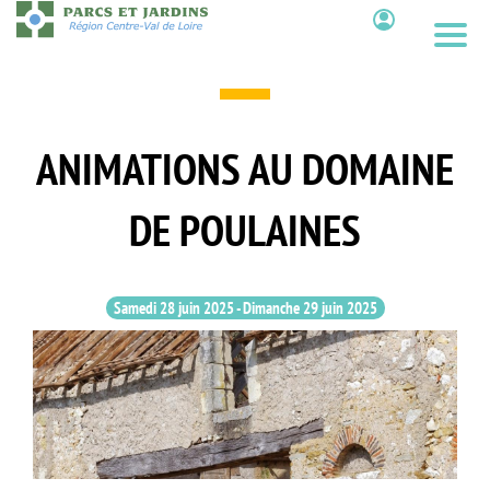
Aller
au
Contenu
contenu
principal
ANIMATIONS AU DOMAINE
DE POULAINES
Samedi 28 juin 2025
-
Dimanche 29 juin 2025