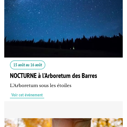
15 août
au
16 août
NOCTURNE à l'Arboretum des Barres
L'Arboretum sous les étoiles
Voir cet événement