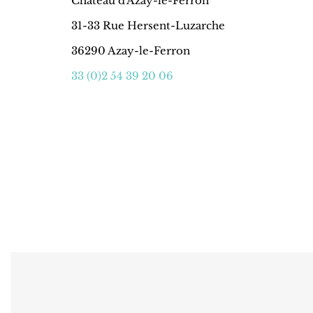
Château d'Azay-le-Ferron
31-33 Rue Hersent-Luzarche
36290 Azay-le-Ferron
33 (0)2 54 39 20 06