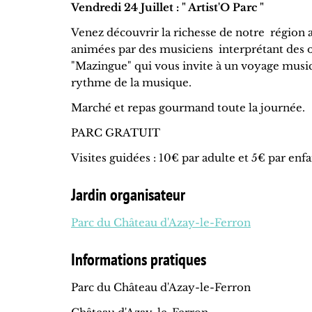
Vendredi 24 Juillet : " Artist'O Parc "
Venez découvrir la richesse de notre région a
animées par des musiciens interprétant des o
"Mazingue" qui vous invite à un voyage musica
rythme de la musique.
Marché et repas gourmand toute la journée.
PARC GRATUIT
Visites guidées : 10€ par adulte et 5€ par enfan
Jardin organisateur
Parc du Château d'Azay-le-Ferron
Informations pratiques
Parc du Château d'Azay-le-Ferron