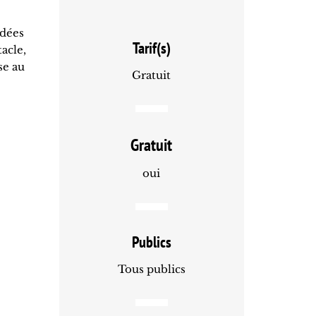
uidées
Tarif(s)
acle,
se au
Gratuit
Gratuit
oui
Publics
Tous publics