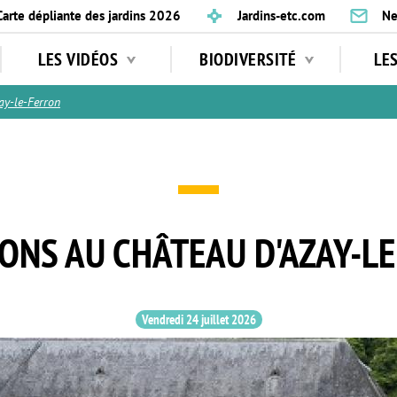
Carte dépliante des jardins 2026
Jardins-etc.com
Ne
LES VIDÉOS
BIODIVERSITÉ
LE
y-le-Ferron
ONS AU CHÂTEAU D'AZAY-L
Vendredi 24 juillet 2026