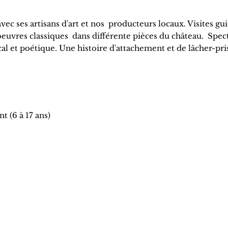
vec ses artisans d'art et nos producteurs locaux. Visites g
euvres classiques dans différente pièces du château. Spect
l et poétique. Une histoire d'attachement et de lâcher-pri
t (6 à 17 ans)