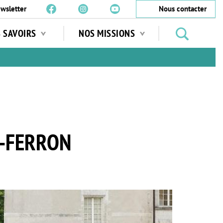
wsletter
Nous contacter
Rechercher
S SAVOIRS
NOS MISSIONS
des
jardins
…
E-FERRON