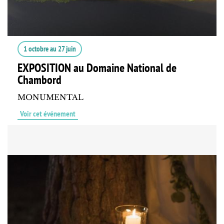
1 octobre
au
27 juin
EXPOSITION au Domaine National de
Chambord
MONUMENTAL
Voir cet événement