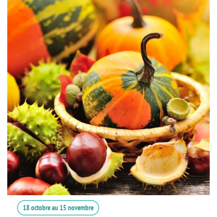
18 octobre
au
15 novembre