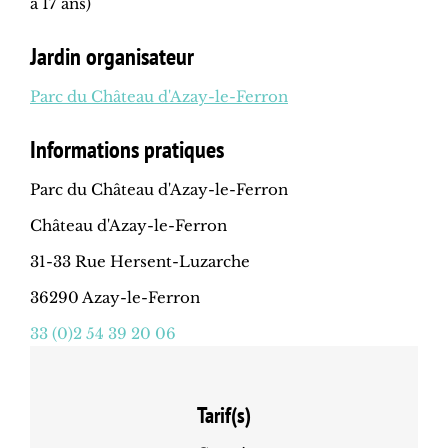
à 17 ans)
Jardin organisateur
Parc du Château d'Azay-le-Ferron
Informations pratiques
Parc du Château d'Azay-le-Ferron
Château d'Azay-le-Ferron
31-33 Rue Hersent-Luzarche
36290 Azay-le-Ferron
33 (0)2 54 39 20 06
Tarif(s)