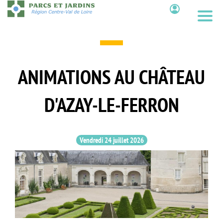
Aller
au
Contenu
contenu
principal
ANIMATIONS AU CHÂTEAU
D'AZAY-LE-FERRON
Vendredi 24 juillet 2026