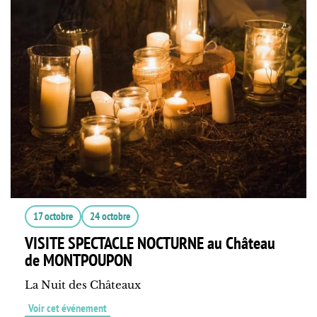
17 octobre
24 octobre
VISITE SPECTACLE NOCTURNE au Château
de MONTPOUPON
La Nuit des Châteaux
Voir cet événement