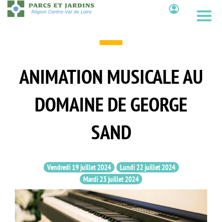
Aller
au
Contenu
contenu
principal
ANIMATION MUSICALE AU
DOMAINE DE GEORGE
SAND
Vendredi 19 juillet 2024
Lundi 22 juillet 2024
Mardi 23 juillet 2024