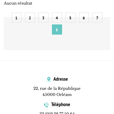
Aucun résultat
1
2
3
4
5
6
7
8
Adresse
22, rue de la République
45000 Orléans
Téléphone
33 (0)2 38 77 10 64