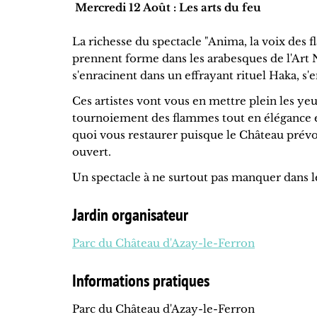
Mercredi 12 Août : Les arts du feu
La richesse du spectacle "Anima, la voix des 
prennent forme dans les arabesques de l'Art 
s'enracinent dans un effrayant rituel Haka, s'
Ces artistes vont vous en mettre plein les y
tournoiement des flammes tout en élégance et
quoi vous restaurer puisque le Château prévo
ouvert.
Un spectacle à ne surtout pas manquer dans l
Jardin organisateur
Parc du Château d'Azay-le-Ferron
Informations pratiques
Parc du Château d'Azay-le-Ferron