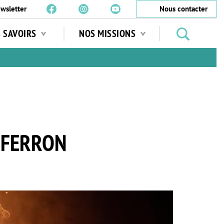
wsletter
Nous contacter
Rechercher
S SAVOIRS
NOS MISSIONS
des
jardins
…
-FERRON