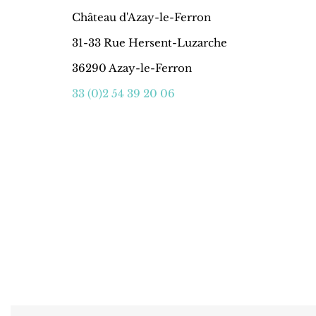
Château d'Azay-le-Ferron
31-33 Rue Hersent-Luzarche
36290 Azay-le-Ferron
33 (0)2 54 39 20 06