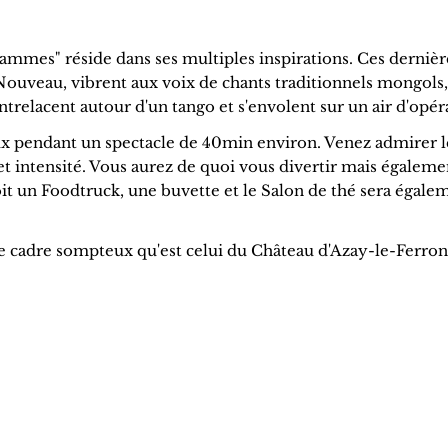
flammes" réside dans ses multiples inspirations. Ces dernièr
Nouveau, vibrent aux voix de chants traditionnels mongols,
entrelacent autour d'un tango et s'envolent sur un air d'opér
eux pendant un spectacle de 40min environ. Venez admirer l
 intensité. Vous aurez de quoi vous divertir mais égaleme
it un Foodtruck, une buvette et le Salon de thé sera égale
e cadre sompteux qu'est celui du Château d'Azay-le-Ferron