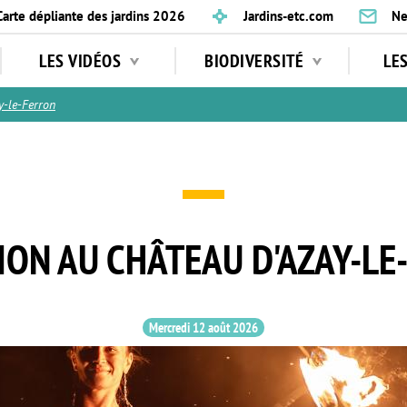
Carte dépliante des jardins 2026
Jardins-etc.com
Ne
LES VIDÉOS
BIODIVERSITÉ
LE
-le-Ferron
ION AU CHÂTEAU D'AZAY-LE
Mercredi 12 août 2026