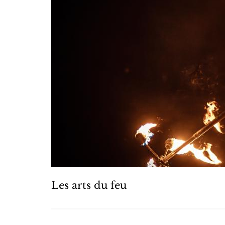
Les arts du feu