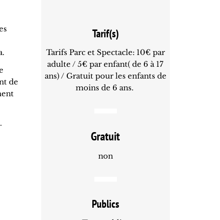
es
Tarif(s)
a.
Tarifs Parc et Spectacle: 10€ par
adulte / 5€ par enfant( de 6 à 17
e
ans) / Gratuit pour les enfants de
nt de
moins de 6 ans.
ment
.
Gratuit
non
Publics