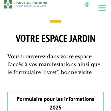
Aller
au
Contenu
contenu
principal
VOTRE ESPACE JARDIN
Vous trouverez dans votre espace
l'accès à vos manifestations ainsi que
le formulaire 'livret", bonne visite
Formulaire pour les informations
2025