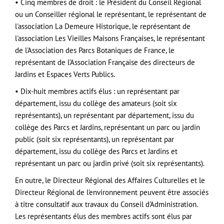
• Cinq membres de droit : le Président du Conseil Régional
ou un Conseiller régional le représentant, le représentant de
l'association La Demeure Historique, le représentant de
l'association Les Vieilles Maisons Françaises, le représentant
de l'Association des Parcs Botaniques de France, le
représentant de l’Association Française des directeurs de
Jardins et Espaces Verts Publics.
• Dix-huit membres actifs élus : un représentant par
département, issu du collège des amateurs (soit six
représentants), un représentant par département, issu du
collège des Parcs et Jardins, représentant un parc ou jardin
public (soit six représentants), un représentant par
département, issu du collège des Parcs et Jardins et
représentant un parc ou jardin privé (soit six représentants).
En outre, le Directeur Régional des Affaires Culturelles et le
Directeur Régional de l'environnement peuvent être associés
à titre consultatif aux travaux du Conseil d'Administration.
Les représentants élus des membres actifs sont élus par