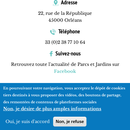
Adresse
22, rue de la République
45000 Orléans
Téléphone
33 (0)2 38 77 10 64
Suivez-nous
Retrouvez toute l'actualité de Parcs et Jardins sur
Facebook
En poursuivant votre navigation, vous acceptez le dépôt de cookies
Contactez-nous
Mentions légales
Plan du site
tiers destinés à vous proposer des vidéos, des boutons de partage,
des remontées de contenus de plateformes sociales
Non, je désire de plus amples informations
Réalisation
ads-COM
Oui, je suis d'accord
Non, je refuse