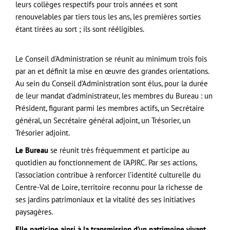
leurs collèges respectifs pour trois années et sont
renouvelables par tiers tous les ans, les premières sorties
étant tirées au sort ; ils sont rééligibles.
Le Conseil d'Administration se réunit au minimum trois fois
par an et définit la mise en œuvre des grandes orientations.
Au sein du Conseil d’Administration sont élus, pour la durée
de leur mandat d’administrateur, les membres du Bureau : un
Président, figurant parmi les membres actifs, un Secrétaire
général, un Secrétaire général adjoint, un Trésorier, un
Trésorier adjoint.
Le Bureau
se réunit très fréquemment et participe au
quotidien au fonctionnement de l'APJRC. Par ses actions,
l’association contribue à renforcer l’identité culturelle du
Centre-Val de Loire, territoire reconnu pour la richesse de
ses jardins patrimoniaux et la vitalité des ses initiatives
paysagères.
Elle participe ainsi à la transmission d’un patrimoine vivant,