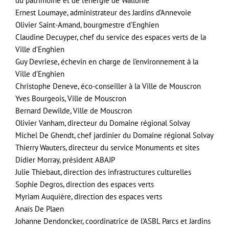
du patrimoine et de l’énergie de Wallonie
Ernest Loumaye, administrateur des Jardins d’Annevoie
Olivier Saint-Amand, bourgmestre d’Enghien
Claudine Decuyper, chef du service des espaces verts de la
Ville d’Enghien
Guy Devriese, échevin en charge de l’environnement à la
Ville d’Enghien
Christophe Deneve, éco-conseiller à la Ville de Mouscron
Yves Bourgeois, Ville de Mouscron
Bernard Dewilde, Ville de Mouscron
Olivier Vanham, directeur du Domaine régional Solvay
Michel De Ghendt, chef jardinier du Domaine régional Solvay
Thierry Wauters, directeur du service Monuments et sites
Didier Morray, président ABAJP
Julie Thiebaut, direction des infrastructures culturelles
Sophie Degros, direction des espaces verts
Myriam Auquière, direction des espaces verts
Anaïs De Plaen
Johanne Dendoncker, coordinatrice de l’ASBL Parcs et Jardins