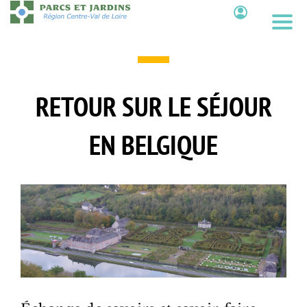
Aller
au
Contenu
contenu
principal
RETOUR SUR LE SÉJOUR
EN BELGIQUE