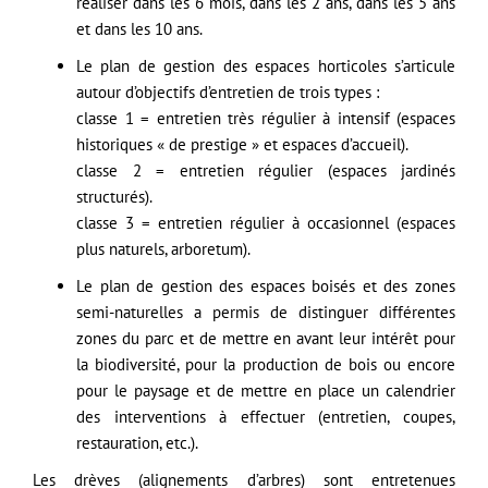
réaliser dans les 6 mois, dans les 2 ans, dans les 5 ans
et dans les 10 ans.
​Le plan de gestion des espaces horticoles s’articule
autour d’objectifs d’entretien de trois types :
classe 1 = entretien très régulier à intensif (espaces
historiques « de prestige » et espaces d’accueil).
classe 2 = entretien régulier (espaces jardinés
structurés).
classe 3 = entretien régulier à occasionnel (espaces
plus naturels, arboretum).
Le plan de gestion des espaces boisés et des zones
semi-naturelles a permis de distinguer différentes
zones du parc et de mettre en avant leur intérêt pour
la biodiversité, pour la production de bois ou encore
pour le paysage et de mettre en place un calendrier
des interventions à effectuer (entretien, coupes,
restauration, etc.).
Les drèves (alignements d’arbres) sont entretenues