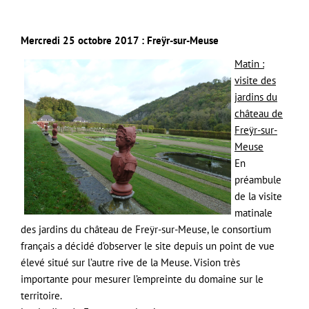
Mercredi 25 octobre 2017 : Freÿr-sur-Meuse
Matin :
visite des
jardins du
château de
Freÿr-sur-
Meuse
En
préambule
de la visite
matinale
des jardins du château de Freÿr-sur-Meuse, le consortium
français a décidé d’observer le site depuis un point de vue
élevé situé sur l’autre rive de la Meuse. Vision très
importante pour mesurer l’empreinte du domaine sur le
territoire.