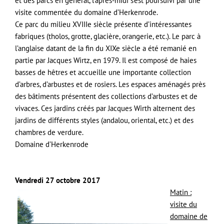
et des parcs en général, l’après-midi s’est poursuivi par une
visite commentée du domaine d’Herkenrode.
Ce parc du milieu XVIIIe siècle présente d’intéressantes
fabriques (tholos, grotte, glacière, orangerie, etc.). Le parc à
l’anglaise datant de la fin du XIXe siècle a été remanié en
partie par Jacques Wirtz, en 1979. Il est composé de haies
basses de hêtres et accueille une importante collection
d’arbres, d’arbustes et de rosiers. Les espaces aménagés près
des bâtiments présentent des collections d’arbustes et de
vivaces. Ces jardins créés par Jacques Wirth alternent des
jardins de différents styles (andalou, oriental, etc.) et des
chambres de verdure.
Domaine d’Herkenrode
Vendredi 27 octobre 2017
Matin :
visite du
domaine de