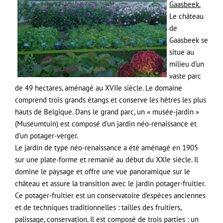
Gaasbeek.
Le château
de
Gaasbeek se
situe au
milieu d’un
vaste parc
de 49 hectares, aménagé au XVIIe siècle. Le domaine
comprend trois grands étangs et conserve les hêtres les plus
hauts de Belgique. Dans le grand parc, un « musée-jardin »
(Museumtuin) est composé d’un jardin néo-renaissance et
d’un potager-verger.
Le jardin de type néo-renaissance a été aménagé en 1905
sur une plate-forme et remanié au début du XXIe siècle. Il
domine le paysage et offre une vue panoramique sur le
château et assure la transition avec le jardin potager-fruitier.
Ce potager-fruitier est un conservatoire d’espèces anciennes
et de techniques traditionnelles : tailles des fruitiers,
palissage, conservation. Il est composé de trois parties : un