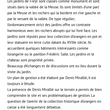
Les jardins de Freÿr sont classés comme monument et sont
situés dans la vallée de la Meuse. Ils sont limités d’une part
par la Meuse et les rochers qui la bordent en rive gauche et
par le versant de la vallée. De type régulier,
l’ordonnancement strict des jardins offre un contraste
harmonieux avec les rochers abrupts qui lui font face. Les
jardins sont réputés pour leur collection d’orangers en pot et
leur statuaire en terre cuite datant du XVIIIe siècle. Ils
accueillent quelques bâtiments intéressants comme
l’orangerie ou le pavillon Frédéric Salle. Les jardins et le
château sont propriété privée.
Beaucoup d’échanges et de discussions ont eu lieu durant la
visite du jardin.
Un plan de gestion a été élaboré par Denis Mirallié, il est
toujours à l’étude.
La présence de Denis Mirallié sur le terrain a permis de bien
comprendre le site et ses problématiques de gestion. La
question de l’avenir de la collection historique d’orangers en
caisse a été longuement débattue.