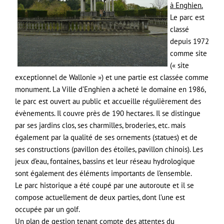
à Enghien.
Le parc est
classé
depuis 1972
comme site
(« site
exceptionnel de Wallonie ») et une partie est classée comme
monument. La Ville d’Enghien a acheté le domaine en 1986,
le parc est ouvert au public et accueille régulièrement des
évènements. Il couvre près de 190 hectares. Il se distingue
par ses jardins clos, ses charmilles, broderies, etc. mais
également par la qualité de ses ornements (statues) et de
ses constructions (pavillon des étoiles, pavillon chinois). Les
jeux d’eau, fontaines, bassins et leur réseau hydrologique
sont également des éléments importants de l’ensemble.
Le parc historique a été coupé par une autoroute et il se
compose actuellement de deux parties, dont l’une est
occupée par un golf.
Un plan de gestion tenant compte des attentes du