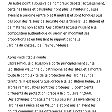
Un autre point a soulevé de nombreux débats : actuellement,
certaines haies et palissades n’ont plus la hauteur qu’elles
avaient à l’origine (entre 6 et 8 mètres) et sont tondues plus
bas pour des raisons de sécurité des jardiniers (législation) et
de matériel non adapté. Ces gabarits actuels nuisent à la
composition authentique du jardin en modifiant ses
proportions et en faussant le rapport d’échelle.
Jardins du château de Freÿr-sur-Meuse
Après-midi : table-ronde
L’après-midi, la discussion a porté principalement sur la
législation wallonne du patrimoine et des sites, et a montré
toute la complexité de la protection des jardins sur ce
territoire. Il est apparu que, grâce à la législation belge, les
arbres remarquables sont très protégés (5 coefficients
différents de protection) grâce à la circulaire n°2660.
Des échanges ont également eu lieu sur les inventaires de
jardins en France et en Wallonie et ont mis en avant les
points communs et les différences. Il est à noter que les