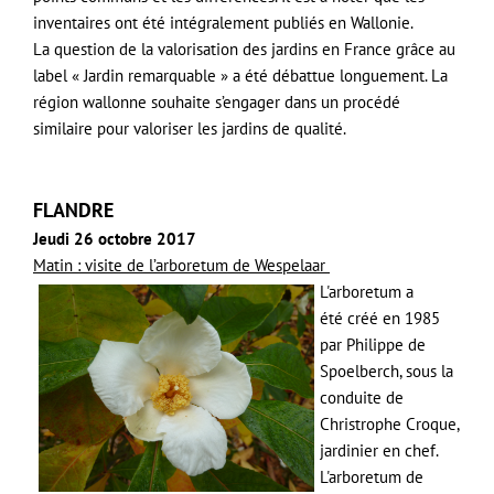
inventaires ont été intégralement publiés en Wallonie.
La question de la valorisation des jardins en France grâce au
label « Jardin remarquable » a été débattue longuement. La
région wallonne souhaite s’engager dans un procédé
similaire pour valoriser les jardins de qualité.
FLANDRE
Jeudi 26 octobre 2017
Matin : visite de l’arboretum de Wespelaar
L'arboretum a
été créé en 1985
par Philippe de
Spoelberch, sous la
conduite de
Christrophe Croque,
jardinier en chef.
L'arboretum de