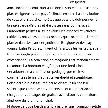
Wespelaar
ambitionne de contribuer à la connaissance et à l'étude des
plantes ligneuses des pays à climat tempéré. La constitution
de collections aussi complètes que possible doit permettre
la sauvegarde d'arbres et d’arbustes rares ou menacés.
L'arboretum permet aussi d'évaluer les espèces et variétés
cultivées nouvelles ou peu connues que l'on peut utilement
planter dans les parcs et jardins de Belgique et des pays
voisins. Enfin, l'arboretum veut offrir à tous les visiteurs, et en
toute saison, la possibilité de se promener dans un parc
exceptionnel. La collection de magnolias est mondialement
reconnue. L’arboretum est géré par une fondation.
Cet arboretum a une mission pédagogique (visites
commentées le mercredi et le vendredi) et scientifique.
Cette dernière est assurée par le créateur, un conseil
scientifique composé de 2 botanistes et d’une personne
chargée des échanges de graines avec d’autres collections,
ainsi que du jardinier en chef.
Philippe de Spoelberch a tenu à assurer une formation solide