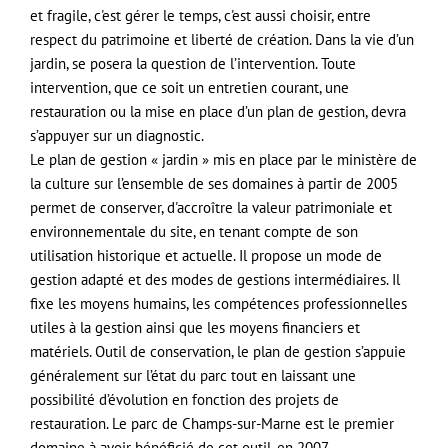
et fragile, c'est gérer le temps, c'est aussi choisir, entre
respect du patrimoine et liberté de création. Dans la vie d’un
jardin, se posera la question de l’intervention. Toute
intervention, que ce soit un entretien courant, une
restauration ou la mise en place d’un plan de gestion, devra
s’appuyer sur un diagnostic.
Le plan de gestion « jardin » mis en place par le ministère de
la culture sur l’ensemble de ses domaines à partir de 2005
permet de conserver, d'accroître la valeur patrimoniale et
environnementale du site, en tenant compte de son
utilisation historique et actuelle. Il propose un mode de
gestion adapté et des modes de gestions intermédiaires. Il
fixe les moyens humains, les compétences professionnelles
utiles à la gestion ainsi que les moyens financiers et
matériels. Outil de conservation, le plan de gestion s’appuie
généralement sur l’état du parc tout en laissant une
possibilité d’évolution en fonction des projets de
restauration. Le parc de Champs-sur-Marne est le premier
domaine à avoir bénéficié de cet outil, en 2007.