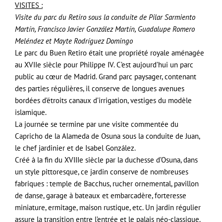
VISITES :
Visite du parc du Retiro sous la conduite de Pilar Sarmiento
Martín, Francisco Javier González Martín, Guadalupe Romero
Meléndez et Mayte Rodríguez Domingo
Le parc du Buen Retiro était une propriété royale aménagée
au XVIIe siècle pour Philippe IV. C’est aujourd’hui un parc
public au cœur de Madrid. Grand parc paysager, contenant
des parties régulières, il conserve de longues avenues
bordées d’étroits canaux d’irrigation, vestiges du modèle
islamique.
La journée se termine par une visite commentée du
Capricho de la Alameda de Osuna sous la conduite de Juan,
le chef jardinier et de Isabel González.
Créé à la fin du XVIIIe siècle par la duchesse d’Osuna, dans
un style pittoresque, ce jardin conserve de nombreuses
fabriques : temple de Bacchus, rucher ornemental, pavillon
de danse, garage à bateaux et embarcadère, forteresse
miniature, ermitage, maison rustique, etc. Un jardin régulier
assure la transition entre l’entrée et le palais néo-classique.