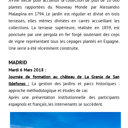
XVIIIe siècle pour accueillir la collection de plus de 10 000
plantes rapportées du Nouveau Monde par Alessandro
Malaspina en 1794. Le jardin est régulier et divisé en trois
terrasses, elles mêmes divisées en carrés accueillant les
collections. La terrasse supérieure, réalisée en 1859, est
ponctuée par une pergola en fer forgé soutenant des ceps
de vigne représentant tous les cépages plantés en Espagne.
Une serre a été récemment construite.
MADRID
Mardi 6 Mars 2018 :
Journée de formation au château de La Granja de San
Ildefonso :
La gestion des jardins et parcs historiques :
approche méthodologique et études de cas
Après une présentation institutionnelle des participants
espagnols et français, les intervenants se succèdent.