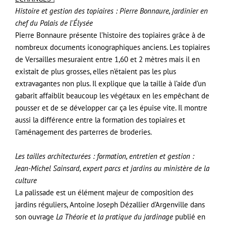
Histoire et gestion des topiaires : Pierre Bonnaure, jardinier en
chef du Palais de l'Élysée
Pierre Bonnaure présente l’histoire des topiaires grâce à de
nombreux documents iconographiques anciens. Les topiaires
de Versailles mesuraient entre 1,60 et 2 mètres mais il en
existait de plus grosses, elles n’étaient pas les plus
extravagantes non plus. Il explique que la taille à l’aide d’un
gabarit affaiblit beaucoup les végétaux en les empêchant de
pousser et de se développer car ça les épuise vite. Il montre
aussi la différence entre la formation des topiaires et
l’aménagement des parterres de broderies.
Les tailles architecturées : formation, entretien et gestion :
Jean-Michel Sainsard, expert parcs et jardins au ministère de la
culture
La palissade est un élément majeur de composition des
jardins réguliers, Antoine Joseph Dézallier d’Argenville dans
son ouvrage
La Théorie et la pratique du jardinage
publié en