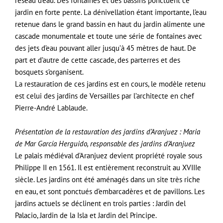
réseau d’eau. Des fontaines et des bassins ponctuent ce
jardin en forte pente. La dénivellation étant importante, l’eau
retenue dans le grand bassin en haut du jardin alimente une
cascade monumentale et toute une série de fontaines avec
des jets d’eau pouvant aller jusqu’à 45 mètres de haut. De
part et d’autre de cette cascade, des parterres et des
bosquets s’organisent.
La restauration de ces jardins est en cours, le modèle retenu
est celui des jardins de Versailles par l’architecte en chef
Pierre-André Lablaude.
Présentation de la restauration des jardins d’Aranjuez : Maria
de Mar García Herguido, responsable des jardins d’Aranjuez
Le palais médiéval d’Aranjuez devient propriété royale sous
Philippe II en 1561. Il est entièrement reconstruit au XVIIIe
siècle. Les jardins ont été aménagés dans un site très riche
en eau, et sont ponctués d’embarcadères et de pavillons. Les
jardins actuels se déclinent en trois parties : Jardin del
Palacio, Jardin de la Isla et Jardin del Principe.