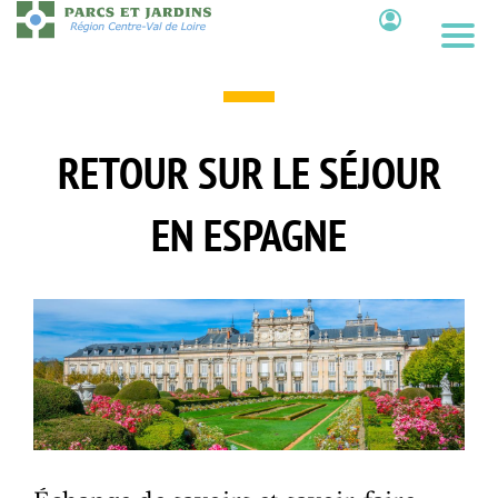
Aller
au
Contenu
contenu
principal
RETOUR SUR LE SÉJOUR
EN ESPAGNE