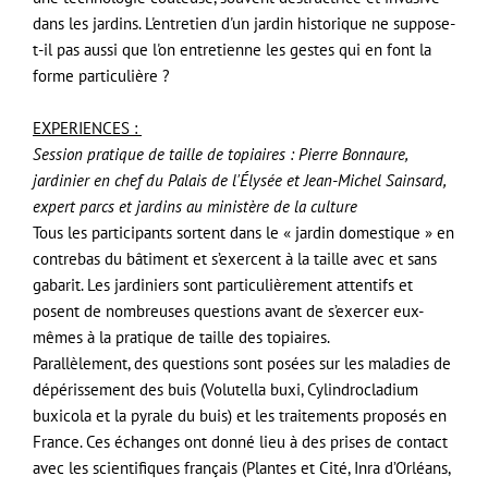
dans les jardins. L'entretien d'un jardin historique ne suppose-
t-il pas aussi que l'on entretienne les gestes qui en font la
forme particulière ?
EXPERIENCES :
Session pratique de taille de topiaires : Pierre Bonnaure,
jardinier en chef du Palais de l'Élysée et Jean-Michel Sainsard,
expert parcs et jardins au ministère de la culture
Tous les participants sortent dans le « jardin domestique » en
contrebas du bâtiment et s’exercent à la taille avec et sans
gabarit. Les jardiniers sont particulièrement attentifs et
posent de nombreuses questions avant de s’exercer eux-
mêmes à la pratique de taille des topiaires.
Parallèlement, des questions sont posées sur les maladies de
dépérissement des buis (Volutella buxi, Cylindrocladium
buxicola et la pyrale du buis) et les traitements proposés en
France. Ces échanges ont donné lieu à des prises de contact
avec les scientifiques français (Plantes et Cité, Inra d’Orléans,