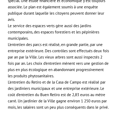
spécial. Une étude financière et économique y est toujours
associée. Le plan est également soumis à une enquête
publique durant laquelle les citoyens peuvent donner leur
avis.
Le service des espaces verts gère aussi des jardins
contemporains, des espaces forestiers et les pépinières
municipales.
L’entretien des parcs est réalisé, en grande partie, par une
entreprise extérieure. Des contrôles sont effectués deux fois
par an par la Ville. Les vieux arbres sont aussi inspectés 2
fois par an. Les choix d’entretien mènent vers une gestion de
plus en plus écologique en abandonnant progressivement
les produits phytosanitaires.
L’entretien du Retiro et de la Casa de Campo est réalisé par
des jardiniers municipaux et une entreprise extérieure. Le
coût d’entretien du Buen Retiro est de 2,83 euros au mètre
carré. Un jardinier de la Ville gagne environ 1 250 euros par
mois, les salaires sont un peu plus conséquents dans le privé.