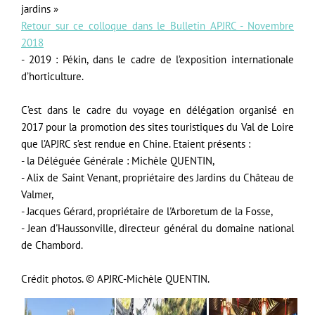
jardins »
Retour sur ce colloque dans le Bulletin APJRC - Novembre
2018
- 2019 : Pékin, dans le cadre de l’exposition internationale
d’horticulture.
C’est dans le cadre du voyage en délégation organisé en
2017 pour la promotion des sites touristiques du Val de Loire
que l’APJRC
s’est rendue en Chine. Etaient présents :
- la Déléguée Générale : Michèle QUENTIN,
- Alix de Saint Venant, propriétaire des Jardins du Château de
Valmer,
- Jacques Gérard, propriétaire de l'Arboretum de la Fosse,
- Jean d'Haussonville, directeur général du domaine national
de Chambord.
Crédit photos. © APJRC-Michèle QUENTIN.