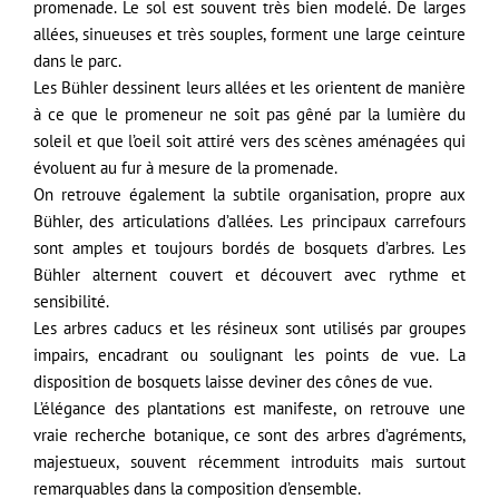
promenade. Le sol est souvent très bien modelé. De larges
allées, sinueuses et très souples, forment une large ceinture
dans le parc.
Les Bühler dessinent leurs allées et les orientent de manière
à ce que le promeneur ne soit pas gêné par la lumière du
soleil et que l’oeil soit attiré vers des scènes aménagées qui
évoluent au fur à mesure de la promenade.
On retrouve également la subtile organisation, propre aux
Bühler, des articulations d’allées. Les principaux carrefours
sont amples et toujours bordés de bosquets d’arbres. Les
Bühler alternent couvert et découvert avec rythme et
sensibilité.
Les arbres caducs et les résineux sont utilisés par groupes
impairs, encadrant ou soulignant les points de vue. La
disposition de bosquets laisse deviner des cônes de vue.
L’élégance des plantations est manifeste, on retrouve une
vraie recherche botanique, ce sont des arbres d’agréments,
majestueux, souvent récemment introduits mais surtout
remarquables dans la composition d’ensemble.