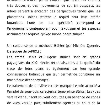
très douces et des mouvements de sol. En bosquets, les
arbres servent à encadrer des perspectives tandis que les
plantations isolées attirent le regard pour leur intérêt
botanique. L’une de leur spécialité correspond à
l’engouement contemporain pour l’exotisme et les espèces
acclimatées : séquoia, ginkgo biloba, cèdre, tulipier.
Un condensé de la méthode Bühler
(par Michèle Quentin,
Déléguée de l'APJRC) :
Les frères Denis et Eugène Bühler sont de grands
paysagistes du XIXe siècle, reconnaissables à la qualité du
tracé de leurs plans et également par leur grande
connaissance botanique qui leur permet de construire un
magnifique décor paysager.
Le traitement de la lisière est très marqué. Le soin accordé à
l’emploi de sous‐bois, caractérise l’empreinte Bühler. Les vues
vers l’extérieur sont souvent occultées, au bénéfice de cônes
de vues, vers le parc, subtilement agencés au cours de la