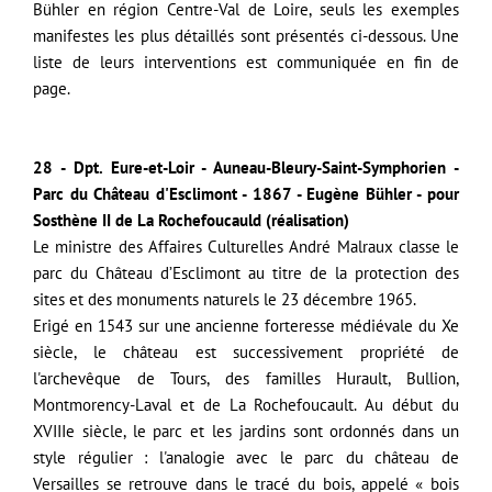
Bühler en région Centre-Val de Loire, seuls les exemples
manifestes les plus détaillés sont présentés ci-dessous. Une
liste de leurs interventions est communiquée en fin de
page.
28 - Dpt. Eure-et-Loir - Auneau-Bleury-Saint-Symphorien -
Parc du Château d'Esclimont - 1867 - Eugène Bühler - pour
Sosthène II de La Rochefoucauld (réalisation)
Le ministre des Affaires Culturelles
André Malraux
classe le
parc du Château d’Esclimont au titre de la protection des
sites et des monuments naturels
le 23 décembre 1965.
Erigé en 1543 sur une ancienne forteresse médiévale du Xe
siècle, le château est successivement propriété de
l'archevêque de Tours, des familles Hurault, Bullion,
Montmorency-Laval et de La Rochefoucault.
Au début du
XVIII
e siècle, le parc et les jardins sont ordonnés dans un
style régulier : l'analogie avec le parc du château de
Versailles se retrouve dans le tracé du bois, appelé « bois