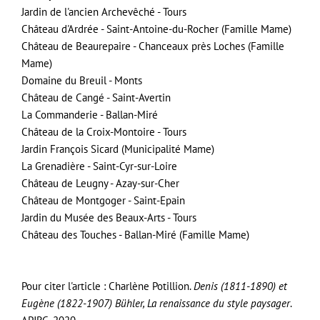
Jardin de l'ancien Archevêché -
Tours
Château d'Ardrée - Saint-Antoine-du-Rocher
(Famille Mame)
Château de Beaurepaire - Chanceaux près Loches
(Famille
Mame)
Domaine du Breuil - Monts
Château de Cangé - Saint-Avertin
La Commanderie - Ballan-Miré
Château de la Croix-Montoire
- Tours
Jardin François Sicard
(Municipalité Mame)
La Grenadière - Saint-Cyr-sur-Loire
Château de Leugny - Azay-sur-Cher
Château de Montgoger - Saint-Epain
Jardin du Musée des Beaux-Arts - Tours
Château des Touches - Ballan-Miré (Famille Mame)
Pour citer l'article : Charlène Potillion.
Denis (1811-1890) et
Eugène
(1822-1907)
Bühler, La renaissance du style paysager
.