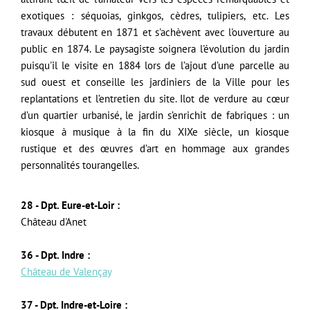
exotiques : séquoias, ginkgos, cèdres, tulipiers, etc.
Les
travaux débutent en 1871 et s'achèvent
avec l'ouverture au
public
en 1874. Le paysagiste soignera l'évolution du jardin
puisqu'il le visite en
1884 lors de l’ajout d’une parcelle au
sud ouest et conseille les jardiniers de la Ville pour les
replantations et l’entretien du site.
Ilot de verdure au cœur
d’un quartier urbanisé, le jardin s’enrichit de fabriques : un
kiosque à musique à la fin du XIXe siècle, un kiosque
rustique et des œuvres d’art en hommage aux grandes
personnalités tourangelles.
28 - Dpt. Eure-et-Loir :
Château d'Anet
36 - Dpt. Indre :
Château de Valençay
37 - Dpt. Indre-et-Loire :