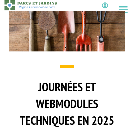
Aller
au
Contenu
contenu
principal
JOURNÉES ET
WEBMODULES
TECHNIQUES EN 2025