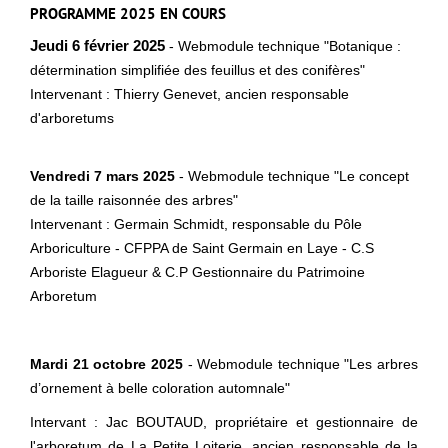
PROGRAMME 2025 EN COURS
Jeudi 6 février 2025
- Webmodule technique "Botanique :
détermination simplifiée des feuillus et des conifères"
Intervenant : Thierry Genevet, ancien responsable
d'arboretums
Vendredi 7 mars 2025
- Webmodule technique "Le concept
de la taille raisonnée des arbres"
Intervenant : Germain Schmidt, responsable du Pôle
Arboriculture - CFPPA de Saint Germain en Laye - C.S
Arboriste Elagueur & C.P Gestionnaire du Patrimoine
Arboretum
Mardi 21 octobre 2025
- Webmodule technique "Les arbres
d’ornement à belle coloration automnale"
Intervant : Jac BOUTAUD, propriétaire et gestionnaire de
l'arboretum de La Petite Loiterie, ancien responsable de la