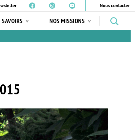
wsletter
Nous contacter
Rechercher
S SAVOIRS
NOS MISSIONS
des
jardins
…
2015