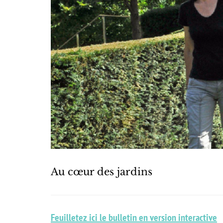
Au cœur des jardins
Feuilletez ici le bulletin en version interactive