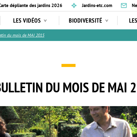
Carte dépliante des jardins 2026
Jardins-etc.com
Ne
LES VIDÉOS
BIODIVERSITÉ
LE
letin du mois de MAI 2015
BULLETIN DU MOIS DE MAI 