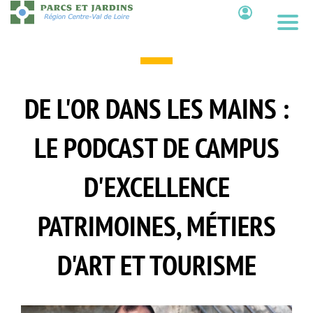
Aller
au
Contenu
contenu
principal
DE L'OR DANS LES MAINS :
LE PODCAST DE CAMPUS
D'EXCELLENCE
PATRIMOINES, MÉTIERS
D'ART ET TOURISME