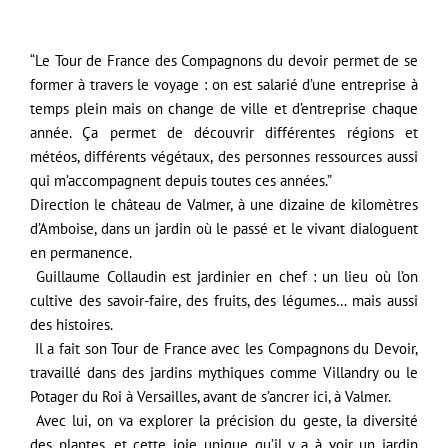
“Le Tour de France des Compagnons du devoir permet de se
former à travers le voyage : on est salarié d’une entreprise à
temps plein mais on change de ville et d’entreprise chaque
année. Ça permet de découvrir différentes régions et
météos, différents végétaux, des personnes ressources aussi
qui m’accompagnent depuis toutes ces années.”
Direction le château de Valmer, à une dizaine de kilomètres
d’Amboise, dans un jardin où le passé et le vivant dialoguent
en permanence.
Guillaume Collaudin est jardinier en chef : un lieu où l’on
cultive des savoir-faire, des fruits, des légumes… mais aussi
des histoires.
Il a fait son Tour de France avec les Compagnons du Devoir,
travaillé dans des jardins mythiques comme Villandry ou le
Potager du Roi à Versailles, avant de s’ancrer ici, à Valmer.
Avec lui, on va explorer la précision du geste, la diversité
des plantes, et cette joie unique qu’il y a à voir un jardin