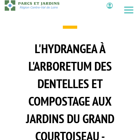
Aller
au
Contenu
contenu
principal
L'HYDRANGEA À
L'ARBORETUM DES
DENTELLES ET
COMPOSTAGE AUX
JARDINS DU GRAND
COURTOISEAU -