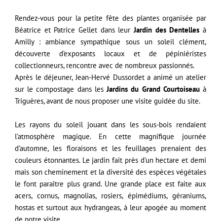
Rendez-vous pour la petite fête des plantes organisée par
Béatrice et Patrice Gellet dans leur
Jardin des Dentelles
à
Amilly : ambiance sympathique sous un soleil clément,
découverte d’exposants locaux et de pépiniéristes
collectionneurs, rencontre avec de nombreux passionnés.
Après le déjeuner, Jean-Hervé Dussordet a animé un atelier
sur le compostage dans les
Jardins du Grand Courtoiseau
à
Triguères, avant de nous proposer une visite guidée du site.
Les rayons du soleil jouant dans les sous-bois rendaient
l’atmosphère magique. En cette magnifique journée
d’automne, les floraisons et les feuillages prenaient des
couleurs étonnantes. Le jardin fait près d’un hectare et demi
mais son cheminement et la diversité des espèces végétales
le font paraître plus grand. Une grande place est faite aux
acers, cornus, magnolias, rosiers, épimédiums, géraniums,
hostas et surtout aux hydrangeas, à leur apogée au moment
de notre visite.