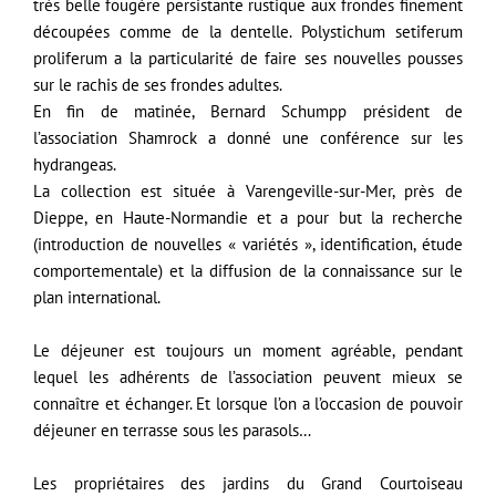
très belle fougère persistante rustique aux frondes finement
découpées comme de la dentelle. Polystichum setiferum
proliferum a la particularité de faire ses nouvelles pousses
sur le rachis de ses frondes adultes.
En fin de matinée, Bernard Schumpp président de
l’association Shamrock a donné une conférence sur les
hydrangeas.
La collection est située à Varengeville-sur-Mer, près de
Dieppe, en Haute-Normandie et a pour but la recherche
(introduction de nouvelles « variétés », identification, étude
comportementale) et la diffusion de la connaissance sur le
plan international.
Le déjeuner est toujours un moment agréable, pendant
lequel les adhérents de l’association peuvent mieux se
connaître et échanger. Et lorsque l’on a l’occasion de pouvoir
déjeuner en terrasse sous les parasols…
Les propriétaires des jardins du Grand Courtoiseau