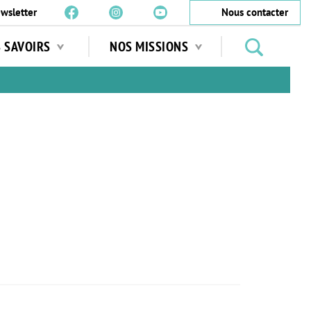
wsletter
Nous contacter
Rechercher
S SAVOIRS
NOS MISSIONS
des
jardins
…