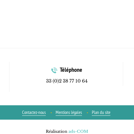
Téléphone
33 (0)2 38 77 10 64
Contactez-nous
Mentions légales
Plan du site
Réalisation
ads-COM