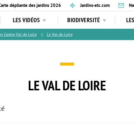
Carte dépliante des jardins 2026
Jardins-etc.com
Ne
LES VIDÉOS
BIODIVERSITÉ
LE
n Centre-Val de Loire
Le Val de Loire
LE VAL DE LOIRE
té