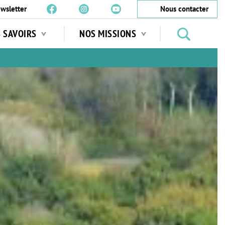
wsletter
Nous contacter
Rechercher
S SAVOIRS
NOS MISSIONS
des
jardins
…