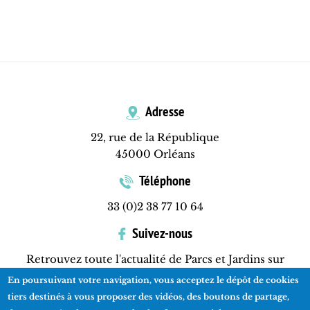
Adresse
22, rue de la République
45000 Orléans
Téléphone
33 (0)2 38 77 10 64
Suivez-nous
Retrouvez toute l'actualité de Parcs et Jardins sur
Facebook
En poursuivant votre navigation, vous acceptez le dépôt de cookies
tiers destinés à vous proposer des vidéos, des boutons de partage,