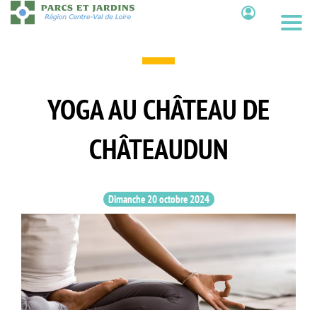
Aller
au
Contenu
contenu
principal
YOGA AU CHÂTEAU DE
CHÂTEAUDUN
Dimanche 20 octobre 2024