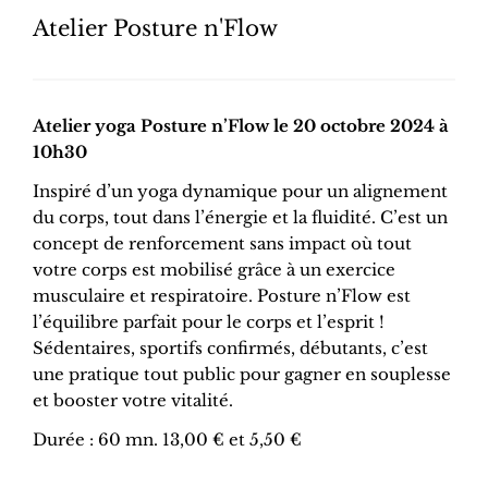
Atelier Posture n'Flow
Atelier yoga Posture n’Flow le 20 octobre 2024 à
10h30
Inspiré d’un yoga dynamique pour un alignement
du corps, tout dans l’énergie et la fluidité. C’est un
concept de renforcement sans impact où tout
votre corps est mobilisé grâce à un exercice
musculaire et respiratoire. Posture n’Flow est
l’équilibre parfait pour le corps et l’esprit !
Sédentaires, sportifs confirmés, débutants, c’est
une pratique tout public pour gagner en souplesse
et booster votre vitalité.
Durée : 60 mn. 13,00 € et 5,50 €