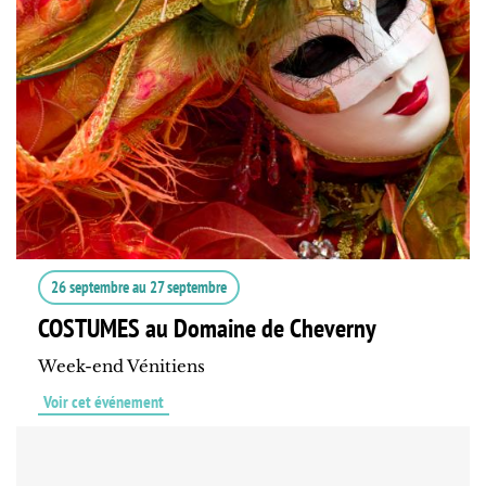
26 septembre
au
27 septembre
COSTUMES au Domaine de Cheverny
Week-end Vénitiens
Voir cet événement