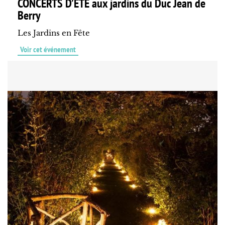
CONCERTS D’ÉTÉ aux jardins du Duc Jean de
Berry
Les Jardins en Fête
Voir cet événement