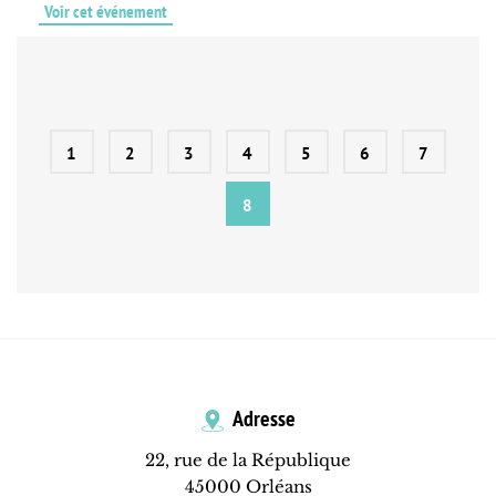
Voir cet événement
1
2
3
4
5
6
7
8
Adresse
22, rue de la République
45000 Orléans