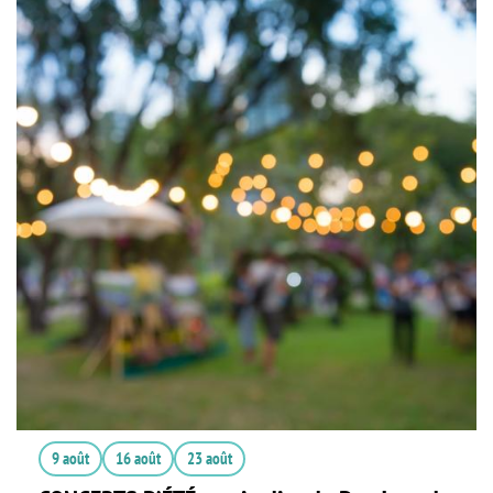
9 août
16 août
23 août