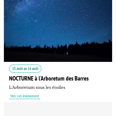
15 août
au
16 août
NOCTURNE à l'Arboretum des Barres
L'Arboretum sous les étoiles
Voir cet événement