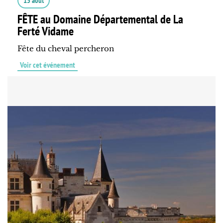
15 août
FÊTE au Domaine Départemental de La
Ferté Vidame
Fête du cheval percheron
Voir cet événement