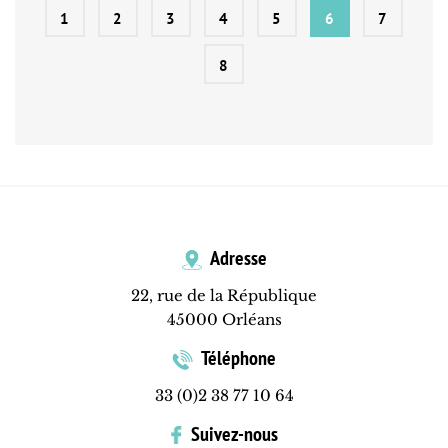
1
2
3
4
5
6
7
8
Adresse
22, rue de la République
45000 Orléans
Téléphone
33 (0)2 38 77 10 64
Suivez-nous