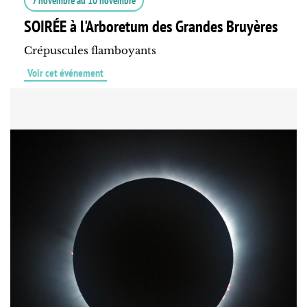
7 novembre
au
10 novembre
SOIRÉE à l'Arboretum des Grandes Bruyères
Crépuscules flamboyants
Voir cet événement