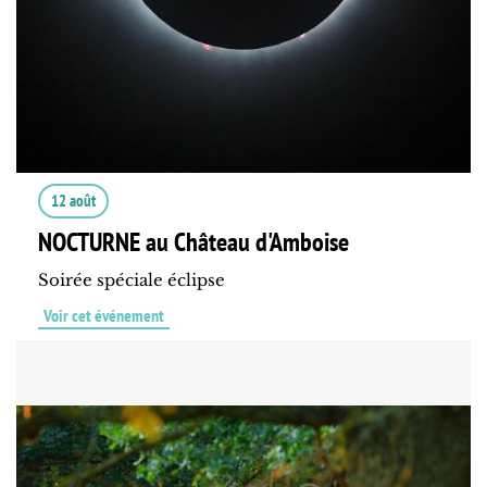
12 août
NOCTURNE au Château d'Amboise
Soirée spéciale éclipse
Voir cet événement