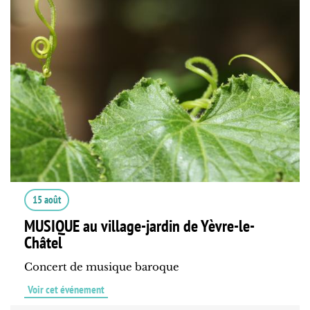
15 août
MUSIQUE au village-jardin de Yèvre-le-
Châtel
Concert de musique baroque
Voir cet événement