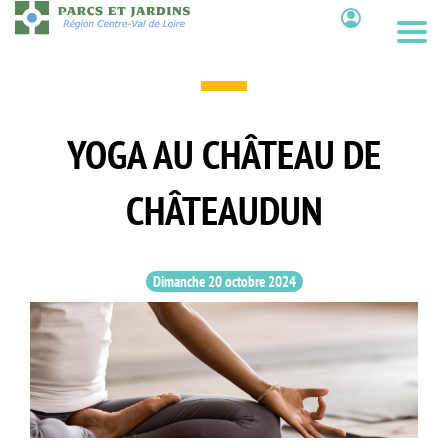
Aller
au
Contenu
contenu
principal
YOGA AU CHÂTEAU DE
CHÂTEAUDUN
Dimanche 20 octobre 2024