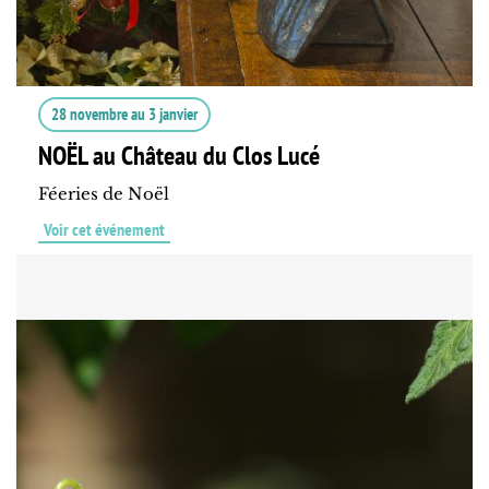
28 novembre
au
3 janvier
NOËL au Château du Clos Lucé
Féeries de Noël
Voir cet événement