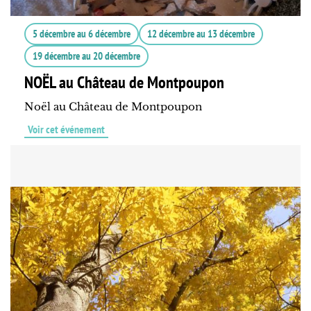
5 décembre
au
6 décembre
12 décembre
au
13 décembre
19 décembre
au
20 décembre
NOËL au Château de Montpoupon
Noël au Château de Montpoupon
Voir cet événement