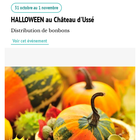
31 octobre
au
1 novembre
HALLOWEEN au Château d'Ussé
Distribution de bonbons
Voir cet événement