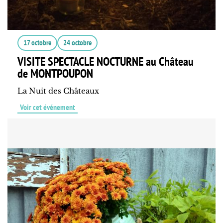
17 octobre
24 octobre
VISITE SPECTACLE NOCTURNE au Château
de MONTPOUPON
La Nuit des Châteaux
Voir cet événement