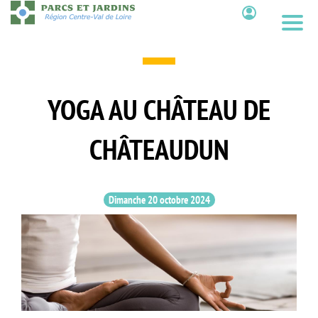
Aller
au
Contenu
contenu
principal
YOGA AU CHÂTEAU DE
CHÂTEAUDUN
Dimanche 20 octobre 2024