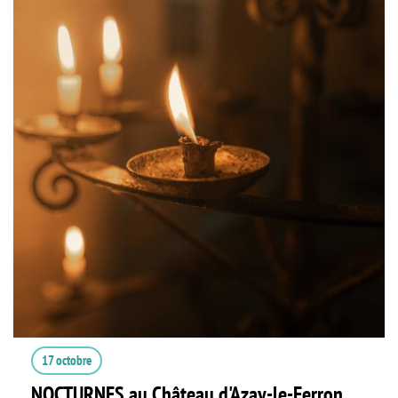
17 octobre
NOCTURNES au Château d'Azay-le-Ferron