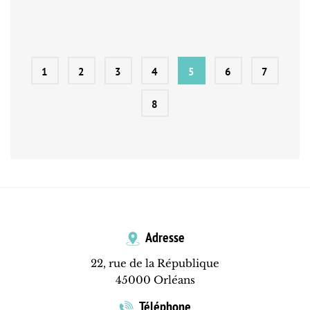
1
2
3
4
5
6
7
8
Adresse
22, rue de la République
45000 Orléans
Téléphone