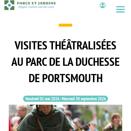
Aller
au
Contenu
contenu
principal
VISITES THÉÂTRALISÉES
AU PARC DE LA DUCHESSE
DE PORTSMOUTH
Vendredi 01 mai 2026
-
Mercredi 30 septembre 2026