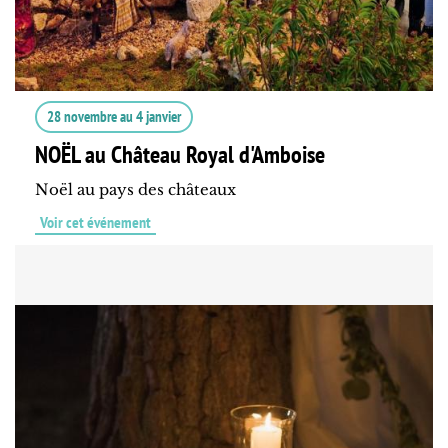
28 novembre
au
4 janvier
NOËL au Château Royal d'Amboise
Noël au pays des châteaux
Voir cet événement