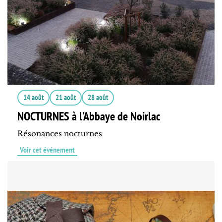
14 août
21 août
28 août
NOCTURNES à l'Abbaye de Noirlac
Résonances nocturnes
Voir cet événement