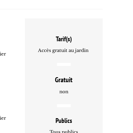
Tarif(s)
Accès gratuit au jardin
ier
Gratuit
non
ier
Publics
Tous publics