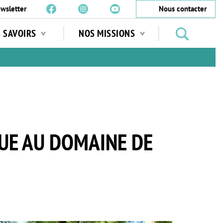
wsletter
Nous contacter
Rechercher
S SAVOIRS
NOS MISSIONS
des
jardins
…
QUE AU DOMAINE DE