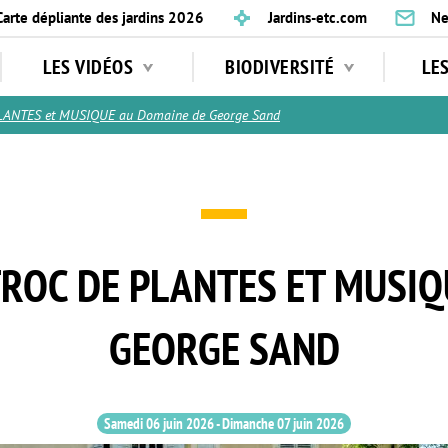
Carte dépliante des jardins 2026
Jardins-etc.com
Ne
LES VIDÉOS
BIODIVERSITÉ
LE
LANTES et MUSIQUE au Domaine de George Sand
 TROC DE PLANTES ET MUSI
GEORGE SAND
Samedi 06 juin 2026
-
Dimanche 07 juin 2026