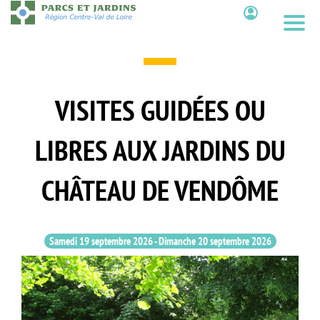
Aller
au
Contenu
contenu
principal
VISITES GUIDÉES OU
LIBRES AUX JARDINS DU
CHÂTEAU DE VENDÔME
Samedi 19 septembre 2026
-
Dimanche 20 septembre 2026