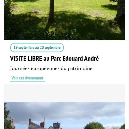
19 septembre
au
20 septembre
VISITE LIBRE au Parc Edouard André
Journées européennes du patrimoine
Voir cet événement