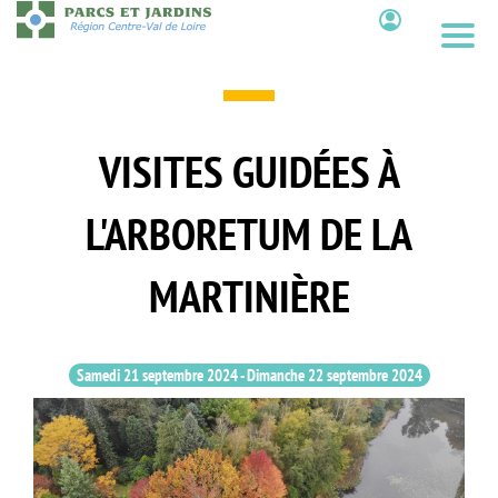
Aller
au
Contenu
contenu
principal
VISITES GUIDÉES À
L'ARBORETUM DE LA
MARTINIÈRE
Samedi 21 septembre 2024
-
Dimanche 22 septembre 2024