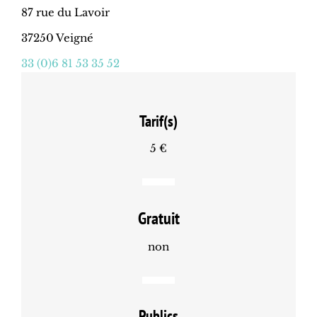
87 rue du Lavoir
37250 Veigné
33 (0)6 81 53 35 52
Tarif(s)
5 €
Gratuit
non
Publics