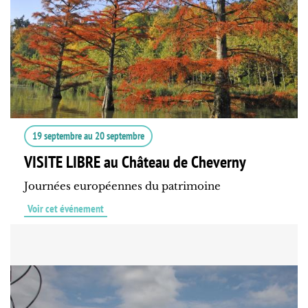
19 septembre
au
20 septembre
VISITE LIBRE au Château de Cheverny
Journées européennes du patrimoine
Voir cet événement