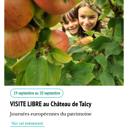
19 septembre
au
20 septembre
VISITE LIBRE au Château de Talcy
Journées européennes du patrimoine
Voir cet événement