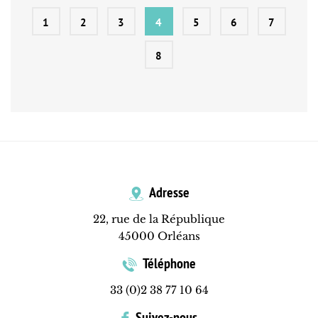
1
2
3
4
5
6
7
8
Adresse
22, rue de la République
45000 Orléans
Téléphone
33 (0)2 38 77 10 64
Suivez-nous