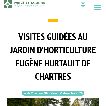
Aller
au
Contenu
contenu
principal
VISITES GUIDÉES AU
JARDIN D'HORTICULTURE
EUGÈNE HURTAULT DE
CHARTRES
Jeudi 01 janvier 2026
-
Jeudi 31 décembre 2026