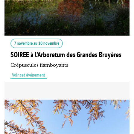
7 novembre
au
10 novembre
SOIREE à l'Arboretum des Grandes Bruyères
Crépuscules flamboyants
Voir cet événement