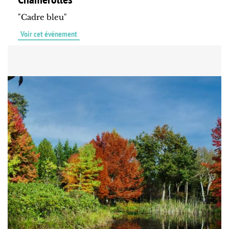
"Cadre bleu"
Voir cet événement