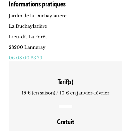
Informations pratiques
Jardin de la Duchaylatière
La Duchaylatière
Lieu-dît La Forêt
28200 Lanneray
06 08 00 23 79
Tarif(s)
15 € (en saison) / 10 € en janvier-février
Gratuit