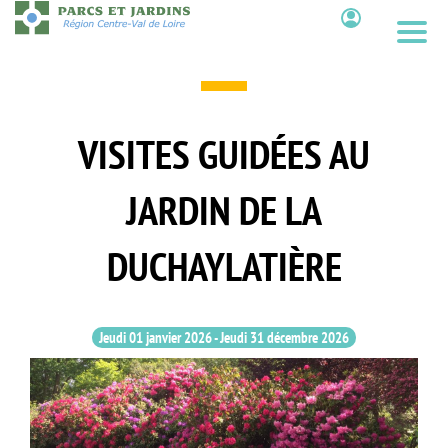
Aller
au
Contenu
contenu
principal
VISITES GUIDÉES AU
JARDIN DE LA
DUCHAYLATIÈRE
Jeudi 01 janvier 2026
-
Jeudi 31 décembre 2026