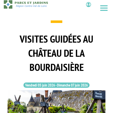
Aller
au
Contenu
contenu
principal
VISITES GUIDÉES AU
CHÂTEAU DE LA
BOURDAISIÈRE
Vendredi 05 juin 2026
-
Dimanche 07 juin 2026