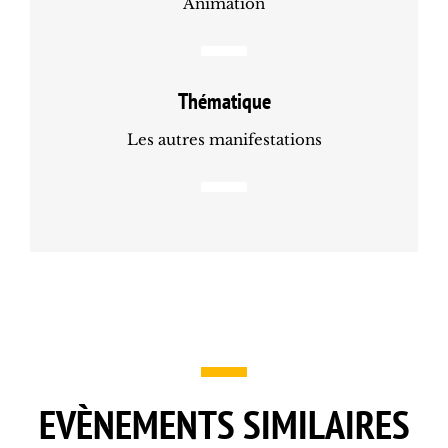
Animation
Thématique
Les autres manifestations
EVÈNEMENTS SIMILAIRES