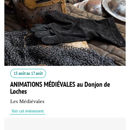
15 août
au
17 août
ANIMATIONS MÉDIÉVALES au Donjon de
Loches
Les Médiévales
Voir cet événement