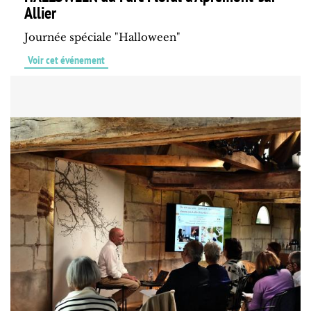
Allier
Journée spéciale "Halloween"
Voir cet événement