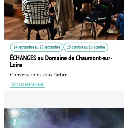
24 septembre
au
25 septembre
15 octobre
au
16 octobre
ÉCHANGES au Domaine de Chaumont-sur-
Loire
Conversations sous l'arbre
Voir cet événement