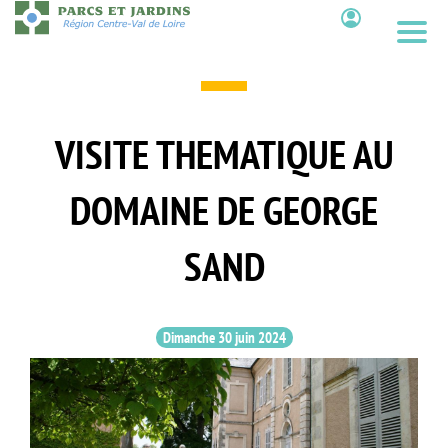
Aller
au
Contenu
contenu
principal
VISITE THEMATIQUE AU
DOMAINE DE GEORGE
SAND
Dimanche 30 juin 2024