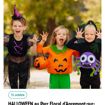
31 octobre
HALLOWEEN au Parc Floral d'Apremont-sur-