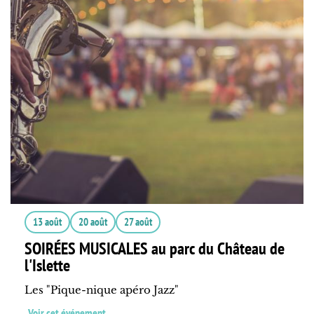
13 août
20 août
27 août
SOIRÉES MUSICALES au parc du Château de
l'Islette
Les "Pique-nique apéro Jazz"
Voir cet événement