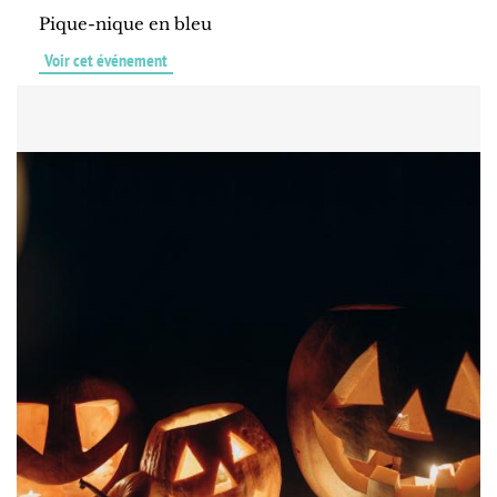
Pique-nique en bleu
Voir cet événement